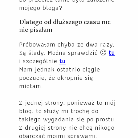
mojego bloga?
Dlatego od dłuższego czasu nic
nie pisałam
Próbowałam chyba ze dwa razy.
Są ślady. Można sprawdzić 🙂
tu
i szczególnie
tu
Mam jednak ostatnio ciągle
poczucie, że okropnie się
miotam.
Z jednej strony, ponieważ to mój
blog, to służy mi trochę do
takiego wygadania się po prostu.
Z drugiej strony nie chcę nikogo
obarczać moimi sprawami.