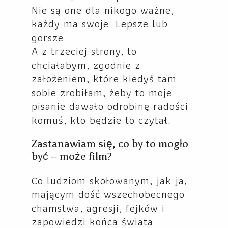
Nie są one dla nikogo ważne,
każdy ma swoje. Lepsze lub
gorsze.
A z trzeciej strony, to
chciałabym, zgodnie z
założeniem, które kiedyś tam
sobie zrobiłam, żeby to moje
pisanie dawało odrobinę radości
komuś, kto będzie to czytał.
Zastanawiam się, co by to mogło
być – może film?
Co ludziom skołowanym, jak ja,
mającym dość wszechobecnego
chamstwa, agresji, fejków i
zapowiedzi końca świata