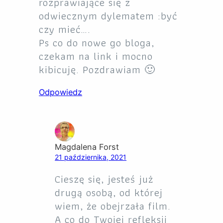
rozprawiające się z
odwiecznym dylematem :być
czy mieć….
Ps co do nowe go bloga,
czekam na link i mocno
kibicuję. Pozdrawiam 🙂
Odpowiedz
Magdalena Forst
21 października, 2021
Cieszę się, jesteś już
drugą osobą, od której
wiem, że obejrzała film.
A co do Twojej refleksji