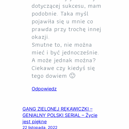
dotyczącej sukcesu, mam
podobnie. Taka myśl
pojawiła się u mnie co
prawda przy trochę innej
okazji.
Smutne to, nie można
mieć i być jednocześnie.
A może jednak można?
Ciekawe czy kiedyś się
tego dowiem 🙂
Odpowiedz
GANG ZIELONEJ RĘKAWICZKI –
GENIALNY POLSKI SERIAL – Życie
jest piękne
22 listopada, 2022