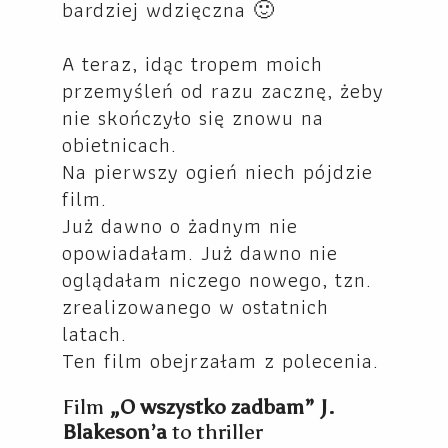
bardziej wdzięczna 🙂
A teraz, idąc tropem moich
przemyśleń od razu zacznę, żeby
nie skończyło się znowu na
obietnicach.
Na pierwszy ogień niech pójdzie
film.
Już dawno o żadnym nie
opowiadałam. Już dawno nie
oglądałam niczego nowego, tzn.
zrealizowanego w ostatnich
latach.
Ten film obejrzałam z polecenia.
Film
„O wszystko zadbam” J.
Blakeson’a
to thriller