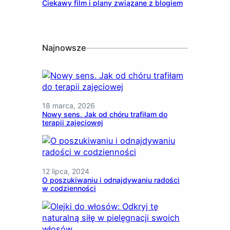
Ciekawy film i plany związane z blogiem
Najnowsze
18 marca, 2026
Nowy sens. Jak od chóru trafiłam do
terapii zajęciowej
12 lipca, 2024
O poszukiwaniu i odnajdywaniu radości
w codzienności