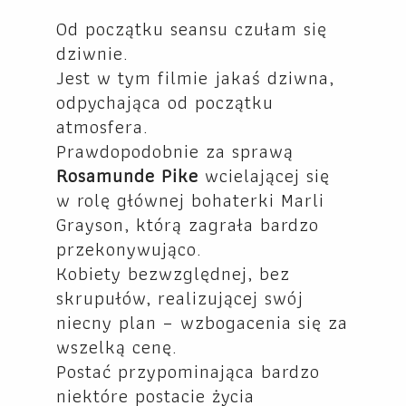
Od początku seansu czułam się
dziwnie.
Jest w tym filmie jakaś dziwna,
odpychająca od początku
atmosfera.
Prawdopodobnie za sprawą
Rosamunde Pike
wcielającej się
w rolę głównej bohaterki Marli
Grayson, którą zagrała bardzo
przekonywująco.
Kobiety bezwzględnej, bez
skrupułów, realizującej swój
niecny plan – wzbogacenia się za
wszelką cenę.
Postać przypominająca bardzo
niektóre postacie życia