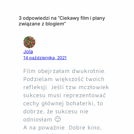
3 odpowiedzi na “Ciekawy film i plany
związane z blogiem”
Jola
14 października, 2021
Film obejrzałam dwukrotnie.
Podzielam większość twoich
refleksji. Jeśli tzw mczłowiek
sukcesu musi reprezentować
cechy głównej bohaterki, to
dobrze, że sukcesu nie
odniosłam 🙂
A na poważnie. Dobre kino,