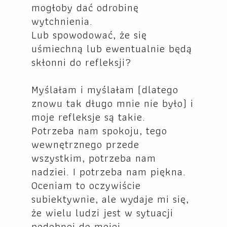
mogłoby dać odrobinę
wytchnienia.
Lub spowodować, że się
uśmiechną lub ewentualnie będą
skłonni do refleksji?
Myślałam i myślałam (dlatego
znowu tak długo mnie nie było) i
moje refleksje są takie.
Potrzeba nam spokoju, tego
wewnętrznego przede
wszystkim, potrzeba nam
nadziei. I potrzeba nam piękna.
Oceniam to oczywiście
subiektywnie, ale wydaje mi się,
że wielu ludzi jest w sytuacji
podobnej do mojej.