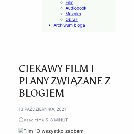
Film
Audiobook
Muzyka
Obraz
Archiwum bloga
CIEKAWY FILM I
PLANY ZWIĄZANE Z
BLOGIEM
13 PAŹDZIERNIKA, 2021
⏱︎
Read time:
5–8 MINUT