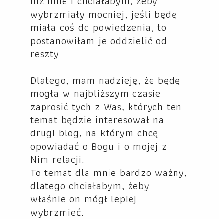
niż inne i chciałabym, żeby
wybrzmiały mocniej, jeśli będę
miała coś do powiedzenia, to
postanowiłam je oddzielić od
reszty
Dlatego, mam nadzieję, że będę
mogła w najbliższym czasie
zaprosić tych z Was, których ten
temat będzie interesował na
drugi blog, na którym chcę
opowiadać o Bogu i o mojej z
Nim relacji.
To temat dla mnie bardzo ważny,
dlatego chciałabym, żeby
właśnie on mógł lepiej
wybrzmieć.