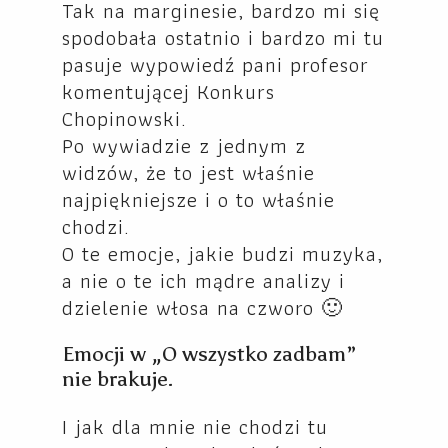
Tak na marginesie, bardzo mi się
spodobała ostatnio i bardzo mi tu
pasuje wypowiedź pani profesor
komentującej Konkurs
Chopinowski.
Po wywiadzie z jednym z
widzów, że to jest właśnie
najpiękniejsze i o to właśnie
chodzi.
O te emocje, jakie budzi muzyka,
a nie o te ich mądre analizy i
dzielenie włosa na czworo 🙂
Emocji w „O wszystko zadbam”
nie brakuje.
I jak dla mnie nie chodzi tu