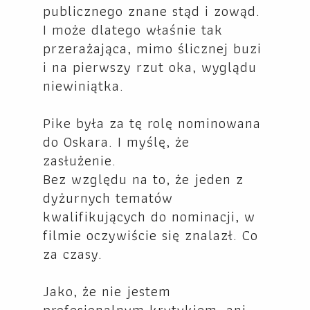
publicznego znane stąd i zowąd.
I może dlatego właśnie tak
przerażająca, mimo ślicznej buzi
i na pierwszy rzut oka, wyglądu
niewiniątka.
Pike była za tę rolę nominowana
do Oskara. I myślę, że
zasłużenie.
Bez względu na to, że jeden z
dyżurnych tematów
kwalifikujących do nominacji, w
filmie oczywiście się znalazł. Co
za czasy.
Jako, że nie jestem
profesjonalnym krytykiem, ani