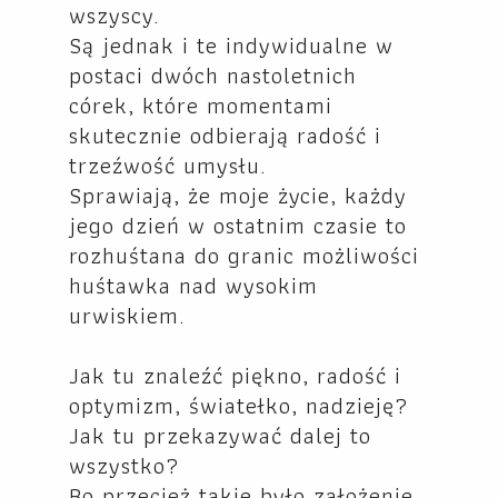
wszyscy.
Są jednak i te indywidualne w
postaci dwóch nastoletnich
córek, które momentami
skutecznie odbierają radość i
trzeźwość umysłu.
Sprawiają, że moje życie, każdy
jego dzień w ostatnim czasie to
rozhuśtana do granic możliwości
huśtawka nad wysokim
urwiskiem.
Jak tu znaleźć piękno, radość i
optymizm, światełko, nadzieję?
Jak tu przekazywać dalej to
wszystko?
Bo przecież takie było założenie