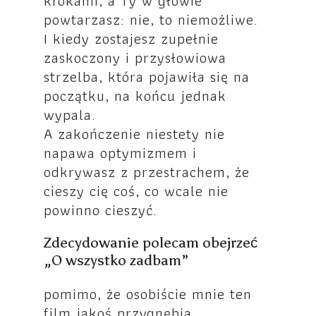
krokami, a Ty w głowie
powtarzasz: nie, to niemożliwe.
I kiedy zostajesz zupełnie
zaskoczony i przysłowiowa
strzelba, która pojawiła się na
początku, na końcu jednak
wypala.
A zakończenie niestety nie
napawa optymizmem i
odkrywasz z przestrachem, że
cieszy cię coś, co wcale nie
powinno cieszyć.
Zdecydowanie polecam obejrzeć
„O wszystko zadbam”
pomimo, że osobiście mnie ten
film jakoś przygnębia.