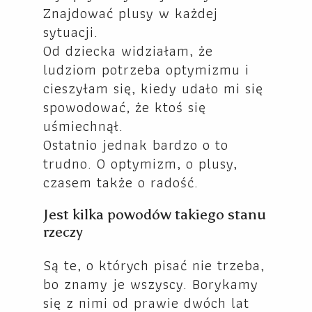
Znajdować plusy w każdej
sytuacji.
Od dziecka widziałam, że
ludziom potrzeba optymizmu i
cieszyłam się, kiedy udało mi się
spowodować, że ktoś się
uśmiechnął.
Ostatnio jednak bardzo o to
trudno. O optymizm, o plusy,
czasem także o radość.
Jest kilka powodów takiego stanu
rzeczy
Są te, o których pisać nie trzeba,
bo znamy je wszyscy. Borykamy
się z nimi od prawie dwóch lat