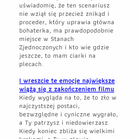
uświadomię, że ten scenariusz
nie wziął się przecież znikąd i
proceder, który uprawia główna
bohaterka, ma prawdopodobnie
miejsce w Stanach
Zjednoczonych i kto wie gdzie
jeszcze, to mam ciarki na
plecach.
I wreszcie te emocje największe
wiążą się z zakończeniem filmu
.
Kiedy wygląda na to, że to zło w
najczystszej postaci,
bezwzględne i cyniczne wygrało,
a Ty patrzysz i niedowierzasz.
Kiedy koniec zbliża się wielkimi