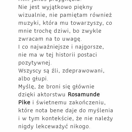
Nie jest wyjątkowo piękny
wizualnie, nie pamiętam również
muzyki, która mu towarzyszy, co
mnie trochę dziwi, bo zwykle
zwracam na to uwagę.
I co najważniejsze i najgorsze,
nie ma w tej historii postaci
pozytywnej.
Wszyscy są źli, zdeprawowani,
albo głupi.
Myślę, że broni się głównie
dzięki aktorstwu
Rosamunde
Pike
i świetnemu zakończeniu,
które nota bene daje do myślenia
i w tym kontekście, że nie należy
nigdy lekceważyć nikogo.