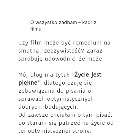
O wszystko zadbam – kadr z
filmu
Czy film może być remedium na
smutną rzeczywistość? Zaraz
spróbuję udowodnić, że może.
Mój blog ma tytuł „
Życie jest
piękne”
, dlatego czuję się
zobowiązana do pisania o
sprawach optymistycznych,
dobrych, budujących.
Od zawsze chciałam o tym pisać,
bo staram się patrzeć na życie od
tej optymistycznej strony.