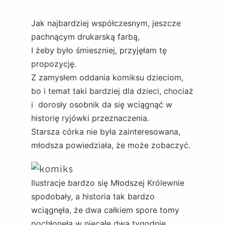
Jak najbardziej współczesnym, jeszcze
pachnącym drukarską farbą,
I żeby było śmieszniej, przyjęłam tę
propozycję.
Z zamysłem oddania komiksu dzieciom,
bo i temat taki bardziej dla dzieci, chociaż
i dorosły osobnik da się wciągnąć w
historię ryjówki przeznaczenia.
Starsza córka nie była zainteresowana,
młodsza powiedziała, że może zobaczyć.
Ilustracje bardzo się Młodszej Królewnie
spodobały, a historia tak bardzo
wciągnęła, że dwa całkiem spore tomy
pochłonęła w niecałe dwa tygodnie