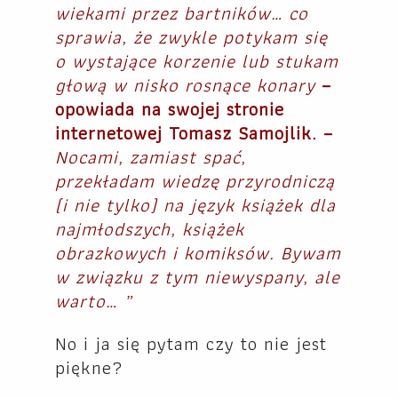
wiekami przez bartników… co
sprawia, że zwykle potykam się
o wystające korzenie lub stukam
głową w nisko rosnące konary
–
opowiada na swojej stronie
internetowej Tomasz Samojlik. –
Nocami, zamiast spać,
przekładam wiedzę przyrodniczą
(i nie tylko) na język książek dla
najmłodszych, książek
obrazkowych i komiksów. Bywam
w związku z tym niewyspany, ale
warto… „
No i ja się pytam czy to nie jest
piękne?