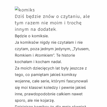
Dziś będzie znów o czytaniu, ale
tym razem nie moim i trochę
innym na dodatek.
Będzie o komiksie.
Ja komiksów nigdy nie czytałam i nie
czytam, poza jednym jedynym, „Tytusem,
Romkiem i Atomkiem”. Te historie
kochałam i kocham nadal.
Za moich dziecięcych lat były jeszcze z
tego, co pamiętam jakieś komiksy
wojenne, całe serie, którymi fascynowali
się moi klasowi koledzy i pewnie jakieś
inne, prawdopodobnie całkiem nawet
sporo, ale nie kojarzę.
Dzisiejsze komiksy to dla mnie również