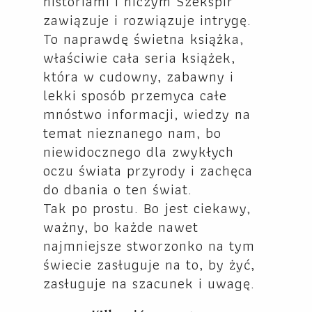
historiami i niczym Szekspir
zawiązuje i rozwiązuje intrygę.
To naprawdę świetna książka,
właściwie cała seria książek,
która w cudowny, zabawny i
lekki sposób przemyca całe
mnóstwo informacji, wiedzy na
temat nieznanego nam, bo
niewidocznego dla zwykłych
oczu świata przyrody i zachęca
do dbania o ten świat.
Tak po prostu. Bo jest ciekawy,
ważny, bo każde nawet
najmniejsze stworzonko na tym
świecie zasługuje na to, by żyć,
zasługuje na szacunek i uwagę.