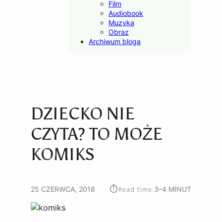
Film
Audiobook
Muzyka
Obraz
Archiwum bloga
DZIECKO NIE
CZYTA? TO MOŻE
KOMIKS
⏱︎
Read time:
25 CZERWCA, 2018
3–4 MINUT