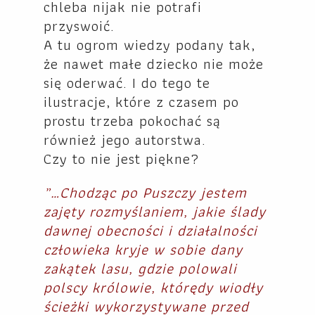
chleba nijak nie potrafi
przyswoić.
A tu ogrom wiedzy podany tak,
że nawet małe dziecko nie może
się oderwać. I do tego te
ilustracje, które z czasem po
prostu trzeba pokochać są
również jego autorstwa.
Czy to nie jest piękne?
„…Chodząc po Puszczy jestem
zajęty rozmyślaniem, jakie ślady
dawnej obecności i działalności
człowieka kryje w sobie dany
zakątek lasu, gdzie polowali
polscy królowie, którędy wiodły
ścieżki wykorzystywane przed