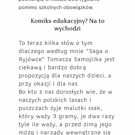
pomimo szkolnych obowiązków.
Komiks edukacyjny? Na to
wychodzi
To teraz kilka słów o tym
dlaczego według mnie „Saga o
Ryjówce” Tomasza Samojlika jest
ciekawą i bardzo dobrą
propozycją dla naszych dzieci, a
przy okazji i dla nas.
Bo kto z nas dorosłych wie, że w
naszych polskich lasach i
puszczach żyje malutki ssak,
który waży 3 gramy, je dwa razy
tyle ile waży, a przed zimą jego
mózg i narządy wewnętrzne się