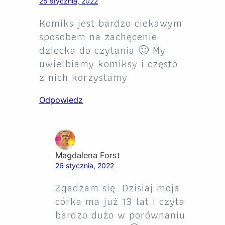
25 stycznia, 2022
Komiks jest bardzo ciekawym
sposobem na zachęcenie
dziecka do czytania 🙂 My
uwielbiamy komiksy i często
z nich korzystamy
Odpowiedz
Magdalena Forst
26 stycznia, 2022
Zgadzam się. Dzisiaj moja
córka ma już 13 lat i czyta
bardzo dużo w porównaniu