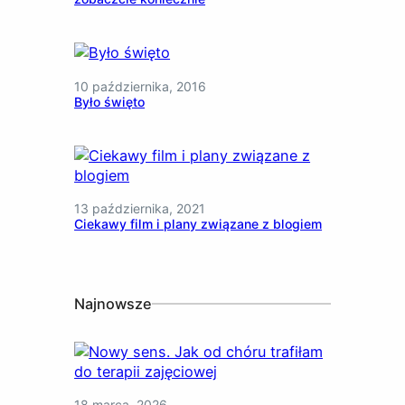
10 października, 2016
Było święto
13 października, 2021
Ciekawy film i plany związane z blogiem
Najnowsze
18 marca, 2026