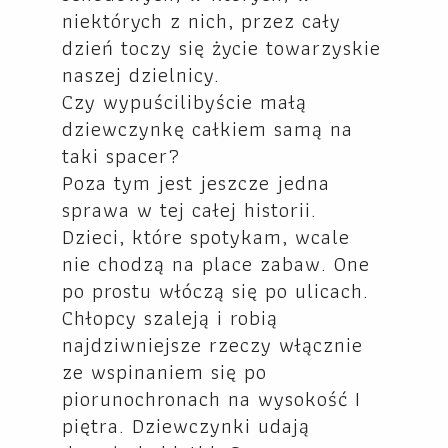
niektórych z nich, przez cały
dzień toczy się życie towarzyskie
naszej dzielnicy.
Czy wypuścilibyście małą
dziewczynkę całkiem samą na
taki spacer?
Poza tym jest jeszcze jedna
sprawa w tej całej historii.
Dzieci, które spotykam, wcale
nie chodzą na place zabaw. One
po prostu włóczą się po ulicach.
Chłopcy szaleją i robią
najdziwniejsze rzeczy włącznie
ze wspinaniem się po
piorunochronach na wysokość I
piętra. Dziewczynki udają