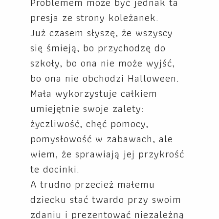
Problemem może być jednak ta
presja ze strony koleżanek.
Już czasem słyszę, że wszyscy
się śmieją, bo przychodzę do
szkoły, bo ona nie może wyjść,
bo ona nie obchodzi Halloween.
Mała wykorzystuje całkiem
umiejętnie swoje zalety:
życzliwość, chęć pomocy,
pomysłowość w zabawach, ale
wiem, że sprawiają jej przykrość
te docinki.
A trudno przecież małemu
dziecku stać twardo przy swoim
zdaniu i prezentować niezależną