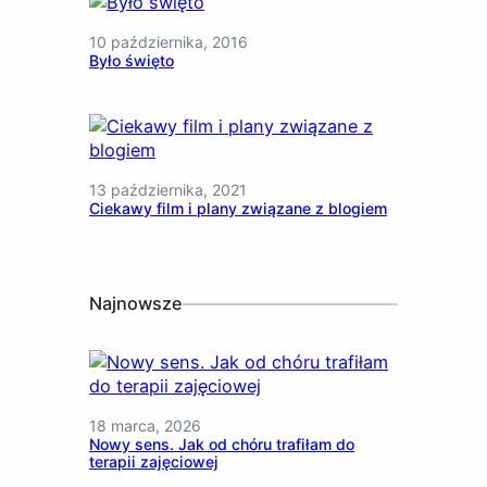
10 października, 2016
Było święto
13 października, 2021
Ciekawy film i plany związane z blogiem
Najnowsze
18 marca, 2026
Nowy sens. Jak od chóru trafiłam do
terapii zajęciowej