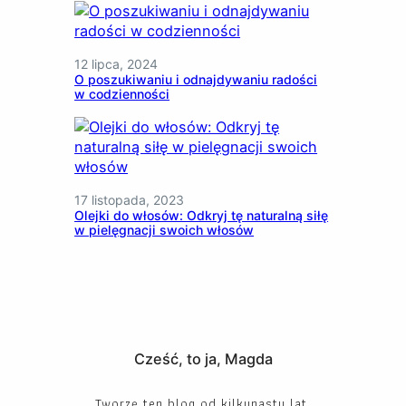
12 lipca, 2024
O poszukiwaniu i odnajdywaniu radości
w codzienności
17 listopada, 2023
Olejki do włosów: Odkryj tę naturalną siłę
w pielęgnacji swoich włosów
Cześć, to ja, Magda
Tworzę ten blog od kilkunastu lat.