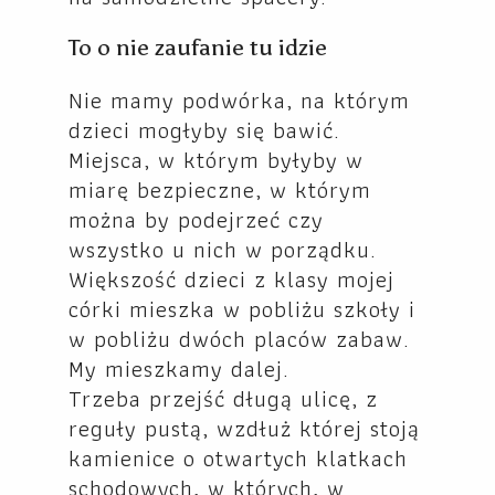
To o nie zaufanie tu idzie
Nie mamy podwórka, na którym
dzieci mogłyby się bawić.
Miejsca, w którym byłyby w
miarę bezpieczne, w którym
można by podejrzeć czy
wszystko u nich w porządku.
Większość dzieci z klasy mojej
córki mieszka w pobliżu szkoły i
w pobliżu dwóch placów zabaw.
My mieszkamy dalej.
Trzeba przejść długą ulicę, z
reguły pustą, wzdłuż której stoją
kamienice o otwartych klatkach
schodowych, w których, w