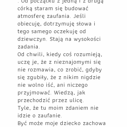
. Od początku z jedną i z drugą
córką staram się budować
atmosferę zaufania. Jeśli
obiecuję, dotrzymuję słowa i
tego samego oczekuję od
dziewczyn. Stają na wysokości
zadania.
Od chwili, kiedy coś rozumieją,
uczę je, że z nieznajomymi się
nie rozmawia, co zrobić, gdyby
się zgubiły, że z nikim nigdzie
nie wolno iść, ani niczego
przyjmować. Wiedzą, jak
przechodzić przez ulicę.
Tyle, że tu moim zdaniem nie
idzie o zaufanie.
Być może moje dziecko zachowa