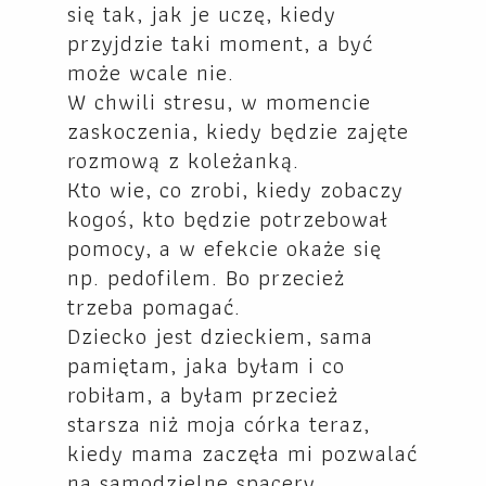
się tak, jak je uczę, kiedy
przyjdzie taki moment, a być
może wcale nie.
W chwili stresu, w momencie
zaskoczenia, kiedy będzie zajęte
rozmową z koleżanką.
Kto wie, co zrobi, kiedy zobaczy
kogoś, kto będzie potrzebował
pomocy, a w efekcie okaże się
np. pedofilem. Bo przecież
trzeba pomagać.
Dziecko jest dzieckiem, sama
pamiętam, jaka byłam i co
robiłam, a byłam przecież
starsza niż moja córka teraz,
kiedy mama zaczęła mi pozwalać
na samodzielne spacery.