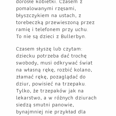
dorosłe kobietki. Czasem z
pomalowanymi rzęsami,
błyszczykiem na ustach, z
torebeczką przewieszoną przez
ramię i telefonem przy uchu.
To nie są dzieci z Bullerbyn.
Czasem słyszę lub czytam:
dziecku potrzeba dać trochę
swobody, musi odkrywać świat
na własną rękę, rozbić kolano,
złamać rękę, pozaglądać do
dziur, powisieć na trzepaku.
Tylko, że trzepaków jak na
lekarstwo, a w różnych dziurach
siedzą smutni panowie,
bynajmniej nie przykład dla