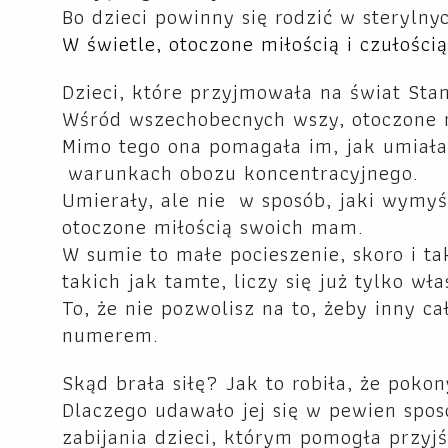
Bo dzieci powinny się rodzić w steryln
W świetle, otoczone miłością i czułością
Dzieci, które przyjmowała na świat Stan
Wśród wszechobecnych wszy, otoczone n
Mimo tego ona pomagała im, jak umiała 
warunkach obozu koncentracyjnego.
Umierały, ale nie w sposób, jaki wymyś
otoczone miłością swoich mam.
W sumie to małe pocieszenie, skoro i ta
takich jak tamte, liczy się już tylko wł
To, że nie pozwolisz na to, żeby inny cał
numerem.
Skąd brała siłę? Jak to robiła, że poko
Dlaczego udawało jej się w pewien spo
zabijania dzieci, którym pomogła przyjś