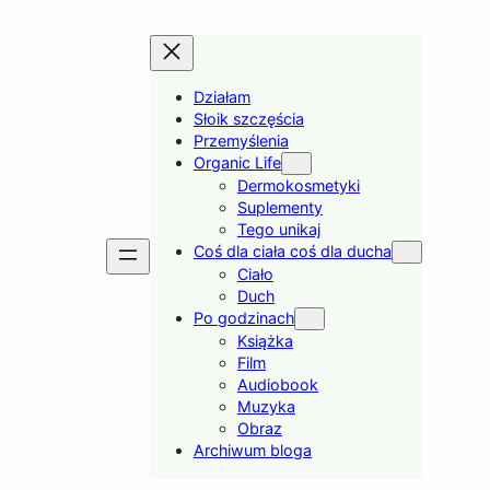
Działam
Słoik szczęścia
Przemyślenia
Organic Life
Dermokosmetyki
Suplementy
Tego unikaj
Coś dla ciała coś dla ducha
Ciało
Duch
Po godzinach
Książka
Film
Audiobook
Muzyka
Obraz
Archiwum bloga