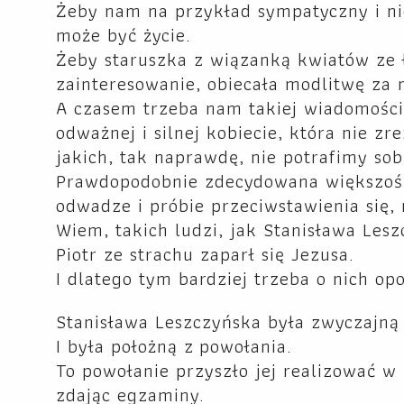
Żeby nam na przykład sympatyczny i n
może być życie.
Żeby staruszka z wiązanką kwiatów ze 
zainteresowanie, obiecała modlitwę za 
A czasem trzeba nam takiej wiadomości, 
odważnej i silnej kobiecie, która nie 
jakich, tak naprawdę, nie potrafimy sob
Prawdopodobnie zdecydowana większość 
odwadze i próbie przeciwstawienia się,
Wiem, takich ludzi, jak Stanisława Les
Piotr ze strachu zaparł się Jezusa.
I dlatego tym bardziej trzeba o nich op
Stanisława Leszczyńska była zwyczajną 
I była położną z powołania.
To powołanie przyszło jej realizować w
zdając egzaminy.