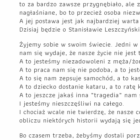
to za bardzo zawsze przygnębiało, ale z
nagłaśniane, bo to przecież osoba niezw
A jej postawa jest jak najbardziej wart
Dzisiaj będzie o Stanisławie Leszczyński
Żyjemy sobie w swoim świecie. Jedni w 
nam się wydaje, że nasze życie nie jest 
A to jesteśmy niezadowoleni z męża/żon
A to praca nam się nie podoba, a to jes
A to się nam zepsuje samochód, a to ka
A to dziecko dostanie kataru, a to ratę 
A to jeszcze jakaś inna „tragedia” nam 
I jesteśmy nieszczęśliwi na całego.
I chociaż wcale nie twierdzę, że nasze 
obliczu niektórych historii wydają się 
Bo czasem trzeba, żebyśmy dostali porz