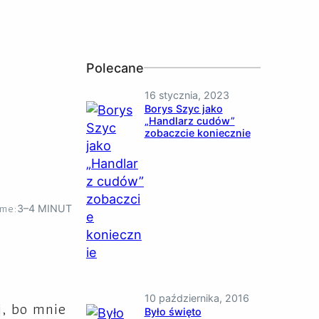
Polecane
16 stycznia, 2023
Borys Szyc jako
„Handlarz cudów”
zobaczcie koniecznie
ime:
3–4 MINUT
10 października, 2016
j, bo mnie
Było święto