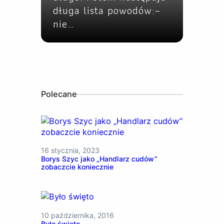
długa lista powodów:–
nie…
Polecane
16 stycznia, 2023
Borys Szyc jako „Handlarz cudów”
zobaczcie koniecznie
10 października, 2016
Było święto