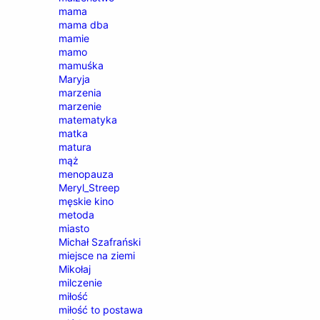
mama
mama dba
mamie
mamo
mamuśka
Maryja
marzenia
marzenie
matematyka
matka
matura
mąż
menopauza
Meryl_Streep
męskie kino
metoda
miasto
Michał Szafrański
miejsce na ziemi
Mikołaj
milczenie
miłość
miłość to postawa