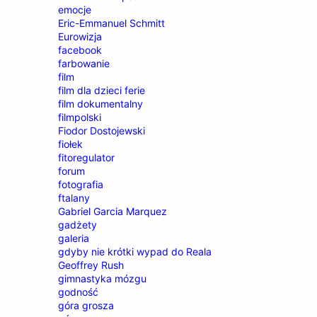
emocje
Eric-Emmanuel Schmitt
Eurowizja
facebook
farbowanie
film
film dla dzieci ferie
film dokumentalny
filmpolski
Fiodor Dostojewski
fiołek
fitoregulator
forum
fotografia
ftalany
Gabriel Garcia Marquez
gadżety
galeria
gdyby nie krótki wypad do Reala
Geoffrey Rush
gimnastyka mózgu
godność
góra grosza