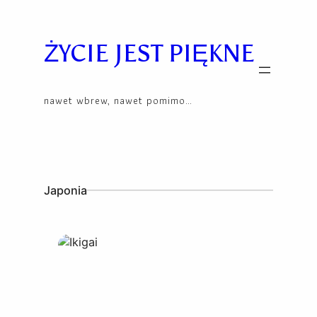
Skip
to
content
ŻYCIE JEST PIĘKNE
nawet wbrew, nawet pomimo…
Japonia