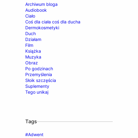
Archiwum bloga
Audiobook
Ciało
Coś dla ciała coś dla ducha
Dermokosmetyki
Duch
Działam
Film
Książka
Muzyka
Obraz
Po godzinach
Przemyślenia
Słoik szczęścia
Suplementy
Tego unikaj
Tags
#Adwent