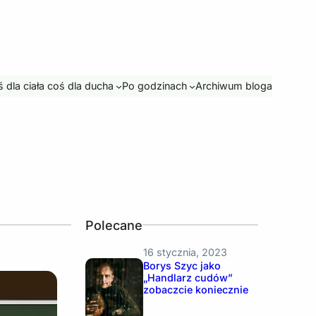
 dla ciała coś dla ducha
Po godzinach
Archiwum bloga
Polecane
16 stycznia, 2023
Borys Szyc jako
„Handlarz cudów”
zobaczcie koniecznie