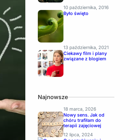
10 października, 2016
Było święto
13 października, 2021
Ciekawy film i plany
związane z blogiem
Najnowsze
18 marca, 2026
Nowy sens. Jak od
chóru trafiłam do
terapii zajęciowej
12 lipca, 2024