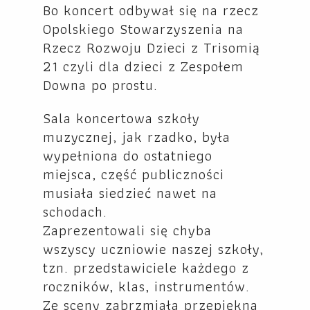
Bo koncert odbywał się na rzecz
Opolskiego Stowarzyszenia na
Rzecz Rozwoju Dzieci z Trisomią
21 czyli dla dzieci z Zespołem
Downa po prostu.
Sala koncertowa szkoły
muzycznej, jak rzadko, była
wypełniona do ostatniego
miejsca, część publiczności
musiała siedzieć nawet na
schodach.
Zaprezentowali się chyba
wszyscy uczniowie naszej szkoły,
tzn. przedstawiciele każdego z
roczników, klas, instrumentów.
Ze sceny zabrzmiała przepiękna