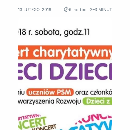
⏱︎
Read time:
13 LUTEGO, 2018
2–3 MINUT