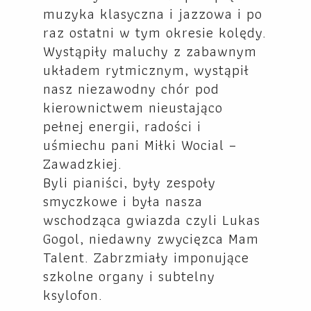
muzyka klasyczna i jazzowa i po
raz ostatni w tym okresie kolędy.
Wystąpiły maluchy z zabawnym
układem rytmicznym, wystąpił
nasz niezawodny chór pod
kierownictwem nieustająco
pełnej energii, radości i
uśmiechu pani Miłki Wocial –
Zawadzkiej.
Byli pianiści, były zespoły
smyczkowe i była nasza
wschodząca gwiazda czyli Lukas
Gogol, niedawny zwycięzca Mam
Talent. Zabrzmiały imponujące
szkolne organy i subtelny
ksylofon.