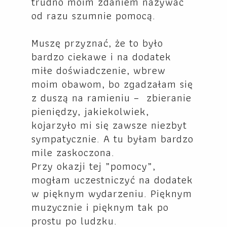
trudno moim zdaniem nazywać
od razu szumnie pomocą.
Muszę przyznać, że to było
bardzo ciekawe i na dodatek
miłe doświadczenie, wbrew
moim obawom, bo zgadzałam się
z duszą na ramieniu – zbieranie
pieniędzy, jakiekolwiek,
kojarzyło mi się zawsze niezbyt
sympatycznie. A tu byłam bardzo
mile zaskoczona.
Przy okazji tej „pomocy”,
mogłam uczestniczyć na dodatek
w pięknym wydarzeniu. Pięknym
muzycznie i pięknym tak po
prostu po ludzku.