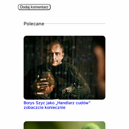
Polecane
16 stycznia, 2023
Borys Szyc jako „Handlarz cudów”
zobaczcie koniecznie