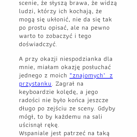
scenie, że słyszą brawa, że widzą
ludzi, którzy ich kochają, że
mogą się ukłonić, nie da się tak
po prostu opisać, ale na pewno
warto to zobaczyć i tego
doświadczyć.
A przy okazji niespodzianka dla
mnie, miałam okazję posłuchać
jednego z moich
„znajomych’ z
przystanku
.
Zagrał na
keyboardzie kolędę, a jego
radości nie było końca jeszcze
długo po zejściu ze sceny. Gdyby
mógł, to by każdemu na sali
uścisnął rękę.
Wspaniale jest patrzeć na taką