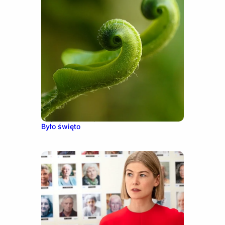
10 października, 2016
Było święto