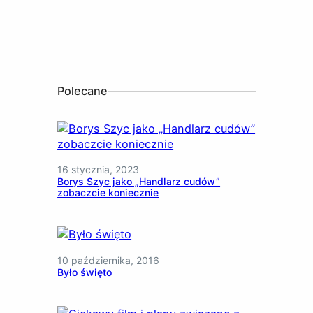
Polecane
16 stycznia, 2023
Borys Szyc jako „Handlarz cudów”
zobaczcie koniecznie
10 października, 2016
Było święto