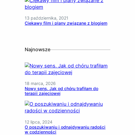
13 października, 2021
Ciekawy film i plany związane z blogiem
Najnowsze
18 marca, 2026
Nowy sens. Jak od chóru trafiłam do
terapii zajęciowej
12 lipca, 2024
O poszukiwaniu i odnajdywaniu radości
w codzienności