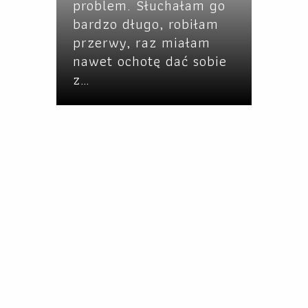
problem. Słuchałam go
bardzo długo, robiłam
przerwy, raz miałam
nawet ochotę dać sobie
z…