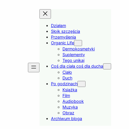
Działam
Słoik szczęścia
Przemyślenia
Organic Life
Dermokosmetyki
Suplementy
Tego unikaj
Coś dla ciała coś dla ducha
Ciało
Duch
Po godzinach
Książka
Film
Audiobook
Muzyka
Obraz
Archiwum bloga