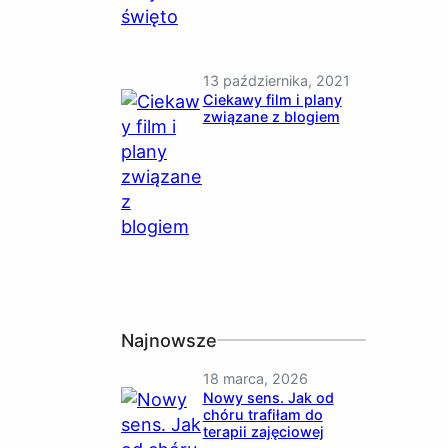
13 października, 2021
Ciekawy film i plany
związane z blogiem
Najnowsze
18 marca, 2026
Nowy sens. Jak od
chóru trafiłam do
terapii zajęciowej