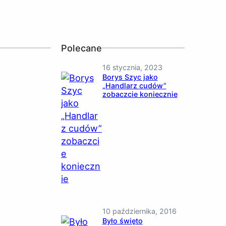
Polecane
16 stycznia, 2023
Borys Szyc jako
„Handlarz cudów”
zobaczcie koniecznie
10 października, 2016
Było święto