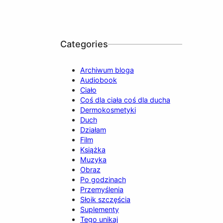
Categories
Archiwum bloga
Audiobook
Ciało
Coś dla ciała coś dla ducha
Dermokosmetyki
Duch
Działam
Film
Książka
Muzyka
Obraz
Po godzinach
Przemyślenia
Słoik szczęścia
Suplementy
Tego unikaj