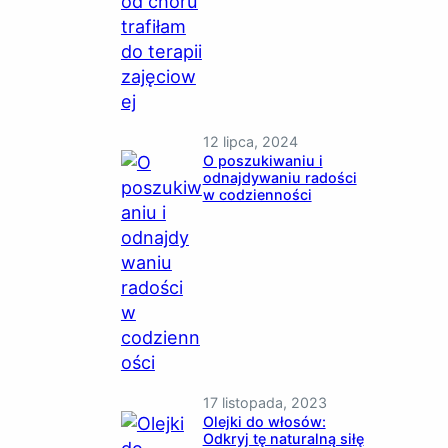
12 lipca, 2024
O poszukiwaniu i
odnajdywaniu radości
w codzienności
17 listopada, 2023
Olejki do włosów:
Odkryj tę naturalną siłę