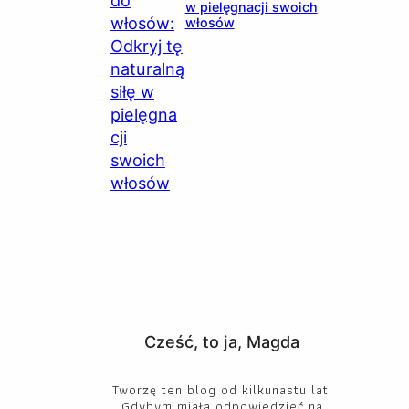
w pielęgnacji swoich
włosów
Cześć, to ja, Magda
Tworzę ten blog od kilkunastu lat.
Gdybym miała odpowiedzieć na