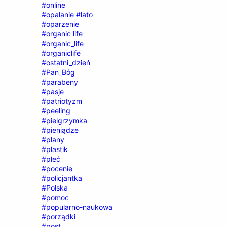
#online
#opalanie #lato
#oparzenie
#organic life
#organic_life
#organiclife
#ostatni_dzień
#Pan_Bóg
#parabeny
#pasje
#patriotyzm
#peeling
#pielgrzymka
#pieniądze
#plany
#plastik
#płeć
#pocenie
#policjantka
#Polska
#pomoc
#popularno-naukowa
#porządki
#post