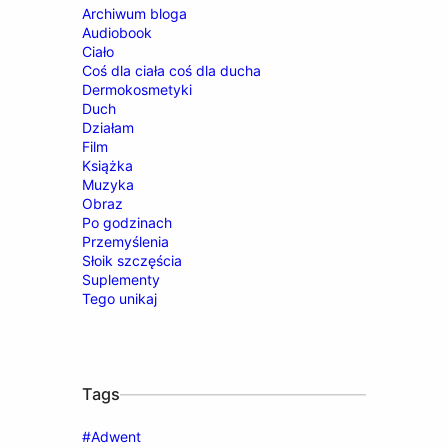
Archiwum bloga
Audiobook
Ciało
Coś dla ciała coś dla ducha
Dermokosmetyki
Duch
Działam
Film
Książka
Muzyka
Obraz
Po godzinach
Przemyślenia
Słoik szczęścia
Suplementy
Tego unikaj
Tags
#Adwent