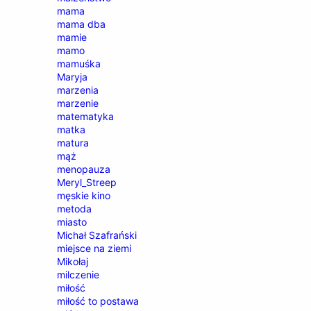
mama
mama dba
mamie
mamo
mamuśka
Maryja
marzenia
marzenie
matematyka
matka
matura
mąż
menopauza
Meryl_Streep
męskie kino
metoda
miasto
Michał Szafrański
miejsce na ziemi
Mikołaj
milczenie
miłość
miłość to postawa