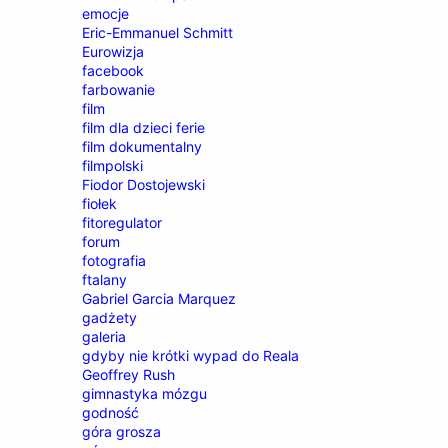
emocje
Eric-Emmanuel Schmitt
Eurowizja
facebook
farbowanie
film
film dla dzieci ferie
film dokumentalny
filmpolski
Fiodor Dostojewski
fiołek
fitoregulator
forum
fotografia
ftalany
Gabriel Garcia Marquez
gadżety
galeria
gdyby nie krótki wypad do Reala
Geoffrey Rush
gimnastyka mózgu
godność
góra grosza