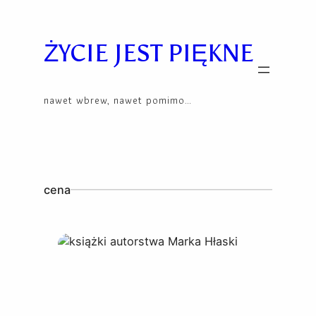
Skip
to
content
ŻYCIE JEST PIĘKNE
nawet wbrew, nawet pomimo…
cena