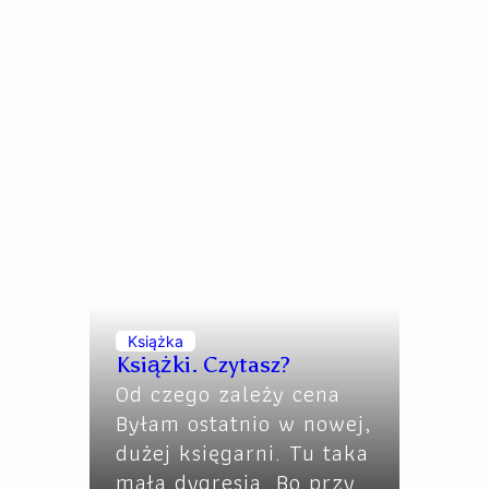
Książka
Książki. Czytasz?
Od czego zależy cena
Byłam ostatnio w nowej,
dużej księgarni. Tu taka
mała dygresja. Bo przy