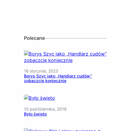
Polecane
16 stycznia, 2023
Borys Szyc jako „Handlarz cudów”
zobaczcie koniecznie
10 października, 2016
Było święto