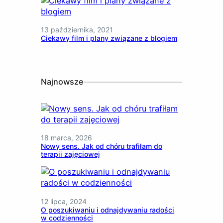
13 października, 2021
Ciekawy film i plany związane z blogiem
Najnowsze
18 marca, 2026
Nowy sens. Jak od chóru trafiłam do
terapii zajęciowej
12 lipca, 2024
O poszukiwaniu i odnajdywaniu radości
w codzienności