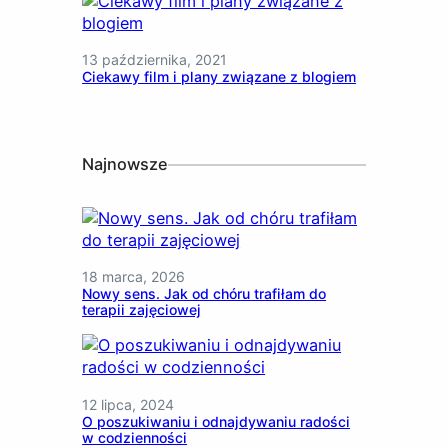
13 października, 2021
Ciekawy film i plany związane z blogiem
Najnowsze
18 marca, 2026
Nowy sens. Jak od chóru trafiłam do
terapii zajęciowej
12 lipca, 2024
O poszukiwaniu i odnajdywaniu radości
w codzienności