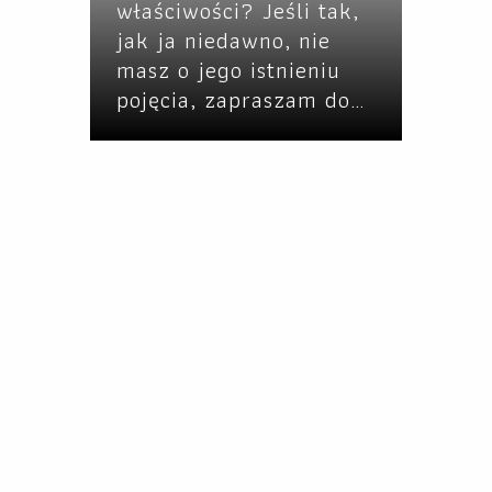
właściwości? Jeśli tak,
jak ja niedawno, nie
masz o jego istnieniu
pojęcia, zapraszam do…