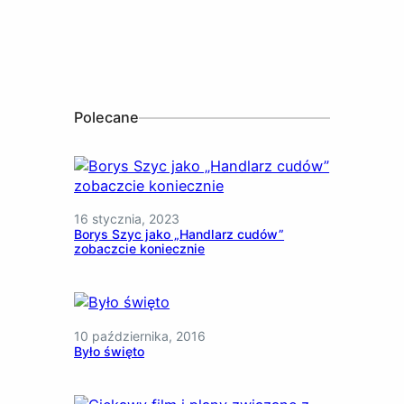
Polecane
16 stycznia, 2023
Borys Szyc jako „Handlarz cudów”
zobaczcie koniecznie
10 października, 2016
Było święto