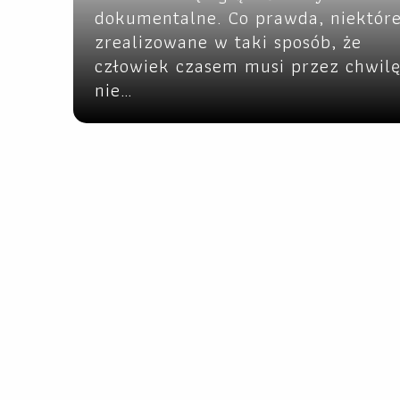
dokumentalne. Co prawda, niektóre
zrealizowane w taki sposób, że
człowiek czasem musi przez chwil
nie…