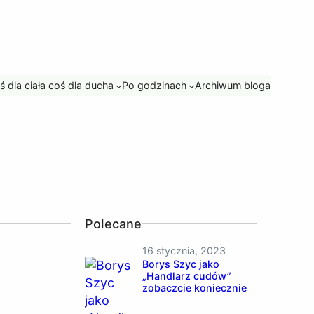
ś dla ciała coś dla ducha
Po godzinach
Archiwum bloga
Polecane
16 stycznia, 2023
Borys Szyc jako
„Handlarz cudów”
zobaczcie koniecznie