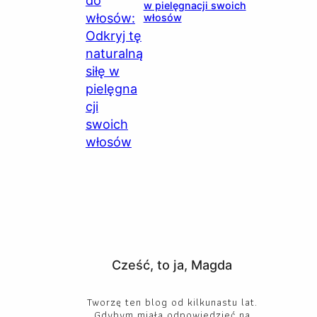
w pielęgnacji swoich
włosów
Cześć, to ja, Magda
Tworzę ten blog od kilkunastu lat.
Gdybym miała odpowiedzieć na