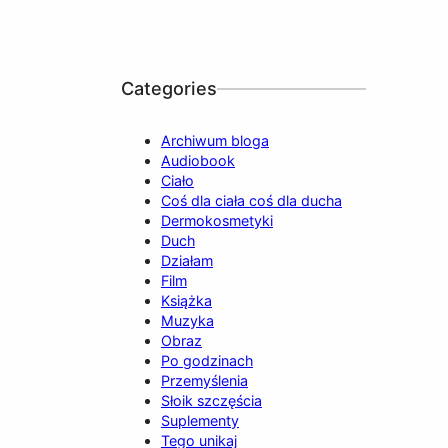
Categories
Archiwum bloga
Audiobook
Ciało
Coś dla ciała coś dla ducha
Dermokosmetyki
Duch
Działam
Film
Książka
Muzyka
Obraz
Po godzinach
Przemyślenia
Słoik szczęścia
Suplementy
Tego unikaj