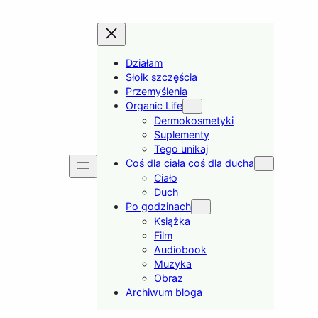
Działam
Słoik szczęścia
Przemyślenia
Organic Life
Dermokosmetyki
Suplementy
Tego unikaj
Coś dla ciała coś dla ducha
Ciało
Duch
Po godzinach
Książka
Film
Audiobook
Muzyka
Obraz
Archiwum bloga