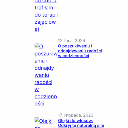
12 lipca, 2024
O poszukiwaniu i
odnajdywaniu radości
w codzienności
17 listopada, 2023
Olejki do włosów:
Odkryj tę naturalną siłę