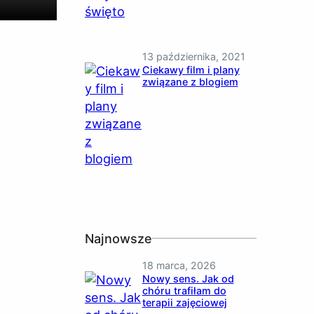
13 października, 2021
Ciekawy film i plany
związane z blogiem
Najnowsze
18 marca, 2026
Nowy sens. Jak od
chóru trafiłam do
terapii zajęciowej