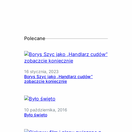
Polecane
16 stycznia, 2023
Borys Szyc jako „Handlarz cudów”
zobaczcie koniecznie
10 października, 2016
Było święto