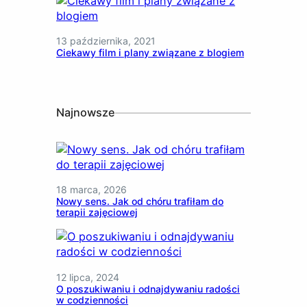
13 października, 2021
Ciekawy film i plany związane z blogiem
Najnowsze
18 marca, 2026
Nowy sens. Jak od chóru trafiłam do
terapii zajęciowej
12 lipca, 2024
O poszukiwaniu i odnajdywaniu radości
w codzienności