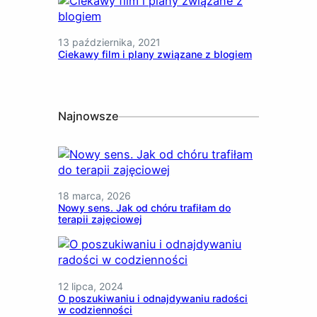
13 października, 2021
Ciekawy film i plany związane z blogiem
Najnowsze
18 marca, 2026
Nowy sens. Jak od chóru trafiłam do
terapii zajęciowej
12 lipca, 2024
O poszukiwaniu i odnajdywaniu radości
w codzienności