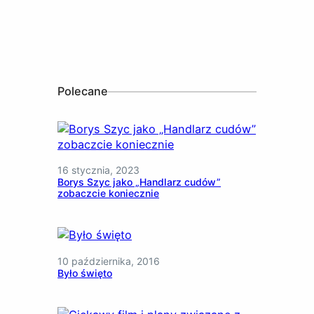
Polecane
16 stycznia, 2023
Borys Szyc jako „Handlarz cudów”
zobaczcie koniecznie
10 października, 2016
Było święto