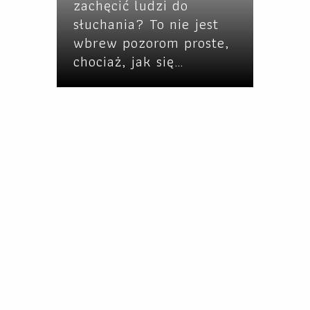
zachęcić ludzi do
słuchania? To nie jest
wbrew pozorom proste,
chociaż, jak się…