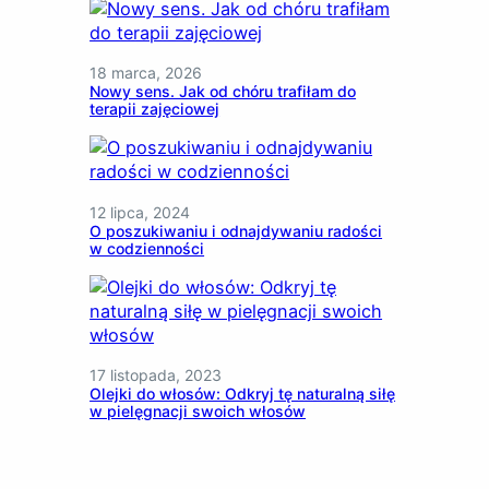
18 marca, 2026
Nowy sens. Jak od chóru trafiłam do
terapii zajęciowej
12 lipca, 2024
O poszukiwaniu i odnajdywaniu radości
w codzienności
17 listopada, 2023
Olejki do włosów: Odkryj tę naturalną siłę
w pielęgnacji swoich włosów