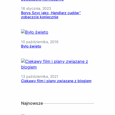
16 stycznia, 2023
Borys Szyc jako „Handlarz cudów”
zobaczcie koniecznie
10 października, 2016
Było święto
13 października, 2021
Ciekawy film i plany związane z blogiem
Najnowsze