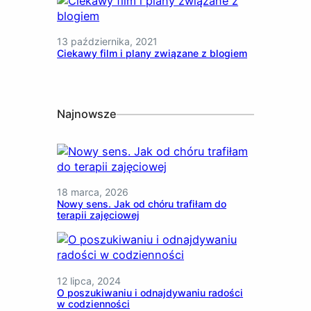
13 października, 2021
Ciekawy film i plany związane z blogiem
Najnowsze
18 marca, 2026
Nowy sens. Jak od chóru trafiłam do
terapii zajęciowej
12 lipca, 2024
O poszukiwaniu i odnajdywaniu radości
w codzienności