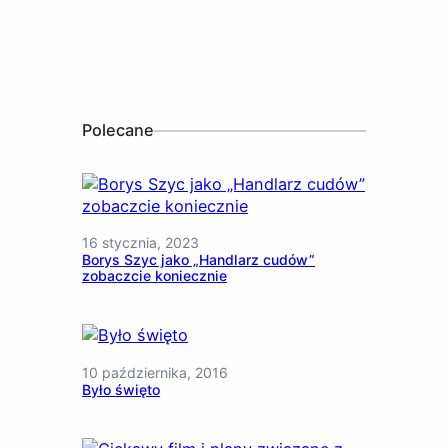
Polecane
16 stycznia, 2023
Borys Szyc jako „Handlarz cudów”
zobaczcie koniecznie
10 października, 2016
Było święto