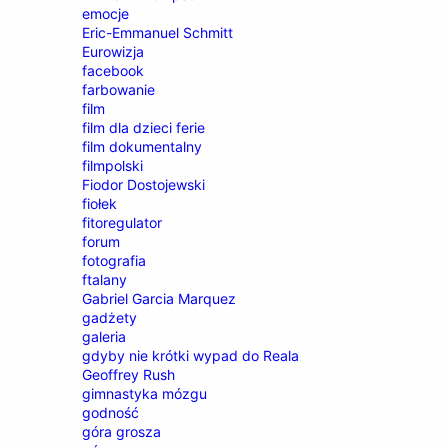
emocje
Eric-Emmanuel Schmitt
Eurowizja
facebook
farbowanie
film
film dla dzieci ferie
film dokumentalny
filmpolski
Fiodor Dostojewski
fiołek
fitoregulator
forum
fotografia
ftalany
Gabriel Garcia Marquez
gadżety
galeria
gdyby nie krótki wypad do Reala
Geoffrey Rush
gimnastyka mózgu
godność
góra grosza