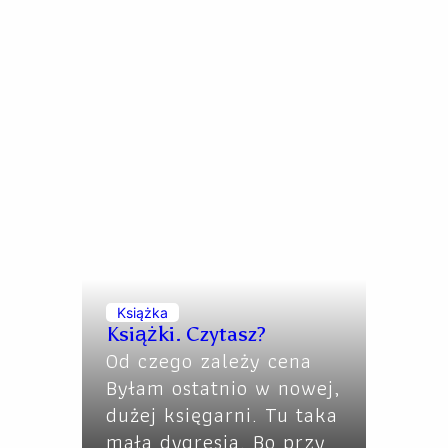
Książka
Książki. Czytasz?
Od czego zależy cena
Byłam ostatnio w nowej,
dużej księgarni. Tu taka
mała dygresja. Bo przy