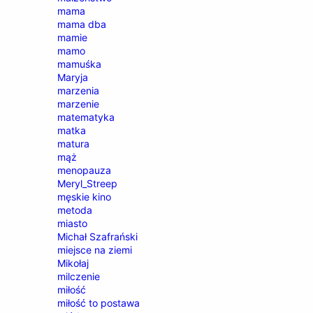
mama
mama dba
mamie
mamo
mamuśka
Maryja
marzenia
marzenie
matematyka
matka
matura
mąż
menopauza
Meryl_Streep
męskie kino
metoda
miasto
Michał Szafrański
miejsce na ziemi
Mikołaj
milczenie
miłość
miłość to postawa