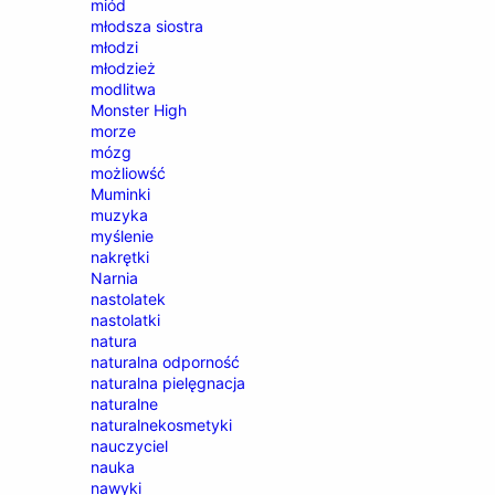
miód
młodsza siostra
młodzi
młodzież
modlitwa
Monster High
morze
mózg
możliowść
Muminki
muzyka
myślenie
nakrętki
Narnia
nastolatek
nastolatki
natura
naturalna odporność
naturalna pielęgnacja
naturalne
naturalnekosmetyki
nauczyciel
nauka
nawyki