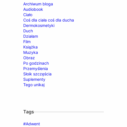
Archiwum bloga
Audiobook
Ciało
Coś dla ciała coś dla ducha
Dermokosmetyki
Duch
Działam
Film
Książka
Muzyka
Obraz
Po godzinach
Przemyślenia
Słoik szczęścia
Suplementy
Tego unikaj
Tags
#Adwent