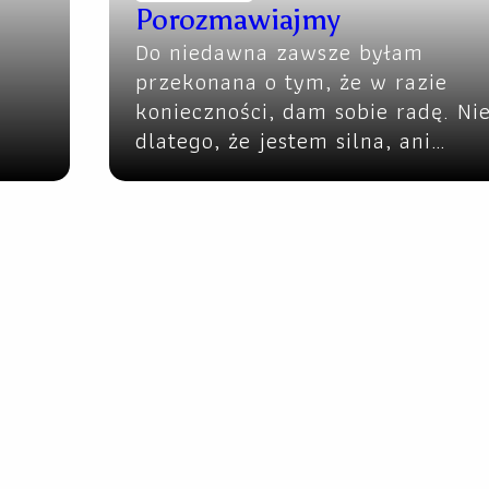
Porozmawiajmy
Do niedawna zawsze byłam
przekonana o tym, że w razie
konieczności, dam sobie radę. Ni
dlatego, że jestem silna, ani…