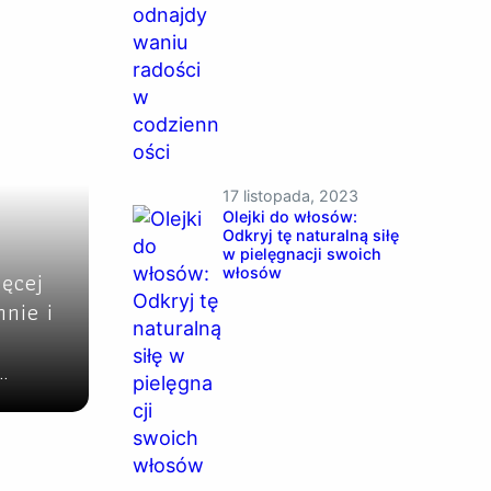
17 listopada, 2023
Olejki do włosów:
Odkryj tę naturalną siłę
w pielęgnacji swoich
włosów
ęcej
nie i
…