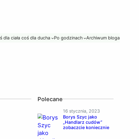
ś dla ciała coś dla ducha
Po godzinach
Archiwum bloga
Polecane
16 stycznia, 2023
Borys Szyc jako
„Handlarz cudów”
zobaczcie koniecznie