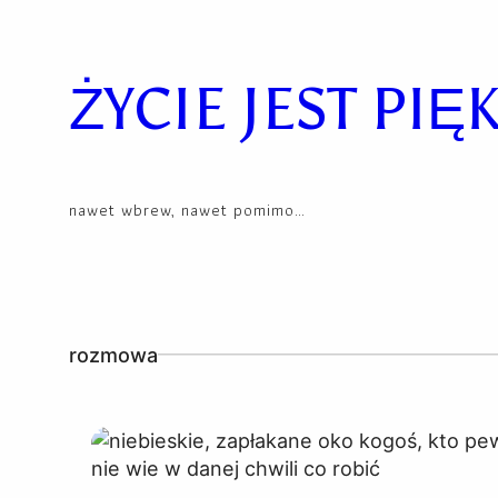
Skip
to
content
ŻYCIE JEST PIĘ
nawet wbrew, nawet pomimo…
rozmowa