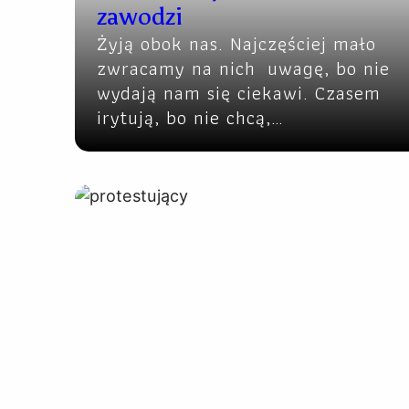
zawodzi
Żyją obok nas. Najczęściej mało
zwracamy na nich uwagę, bo nie
wydają nam się ciekawi. Czasem
irytują, bo nie chcą,…