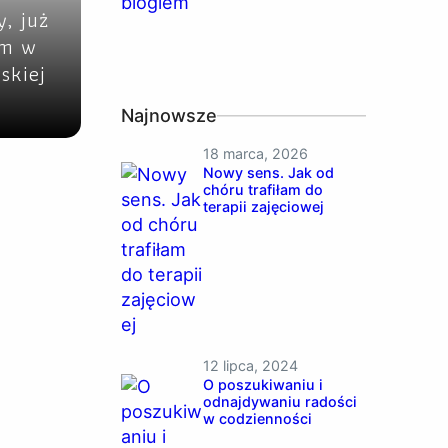
, już
ym w
skiej
Najnowsze
18 marca, 2026
Nowy sens. Jak od
chóru trafiłam do
terapii zajęciowej
12 lipca, 2024
O poszukiwaniu i
odnajdywaniu radości
w codzienności