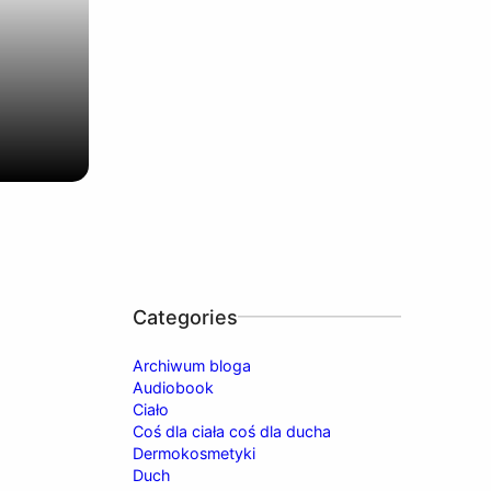
e
Categories
Archiwum bloga
Audiobook
Ciało
Coś dla ciała coś dla ducha
Dermokosmetyki
Duch