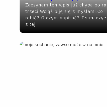
Zaczynam ten wpis już chyba po ra
trzeci.Wciąż biję się z myślami.Co
robić? O czym napisać? Tłumaczyć 
z tej…