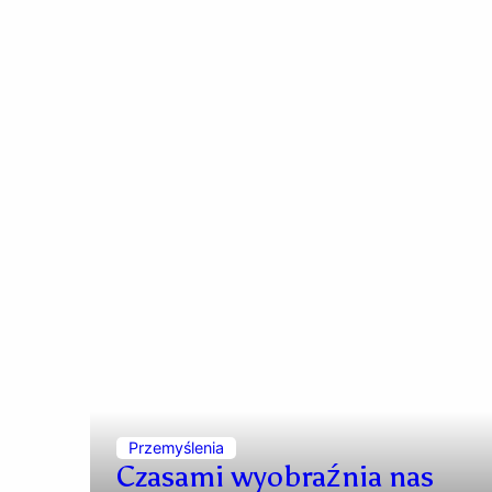
Przemyślenia
Czasami wyobraźnia nas