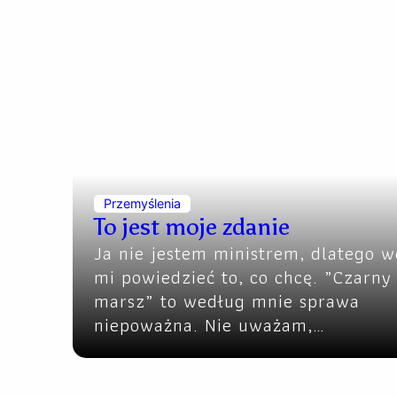
Przemyślenia
To jest moje zdanie
Ja nie jestem ministrem, dlatego w
mi powiedzieć to, co chcę. „Czarny
marsz” to według mnie sprawa
niepoważna. Nie uważam,…