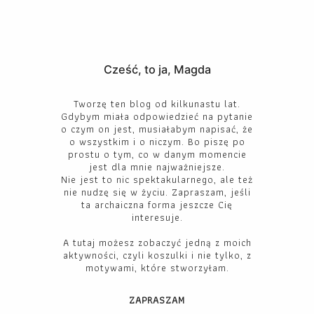
Cześć, to ja, Magda
Tworzę ten blog od kilkunastu lat.
Gdybym miała odpowiedzieć na pytanie
o czym on jest, musiałabym napisać, że
o wszystkim i o niczym. Bo piszę po
prostu o tym, co w danym momencie
jest dla mnie najważniejsze.
Nie jest to nic spektakularnego, ale też
nie nudzę się w życiu. Zapraszam, jeśli
ta archaiczna forma jeszcze Cię
interesuje.
A tutaj możesz zobaczyć jedną z moich
aktywności, czyli koszulki i nie tylko, z
motywami, które stworzyłam.
ZAPRASZAM