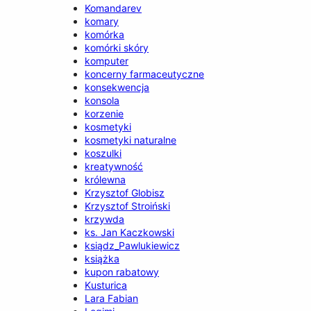
Komandarev
komary
komórka
komórki skóry
komputer
koncerny farmaceutyczne
konsekwencja
konsola
korzenie
kosmetyki
kosmetyki naturalne
koszulki
kreatywność
królewna
Krzysztof Globisz
Krzysztof Stroiński
krzywda
ks. Jan Kaczkowski
ksiądz_Pawlukiewicz
książka
kupon rabatowy
Kusturica
Lara Fabian