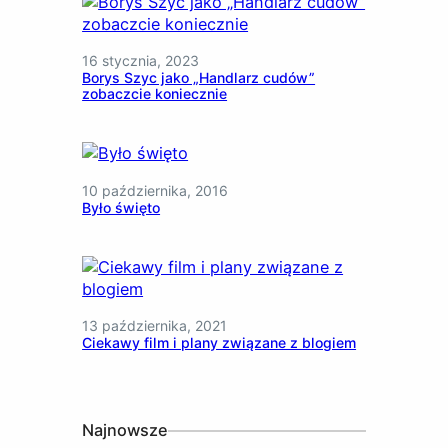
16 stycznia, 2023
Borys Szyc jako „Handlarz cudów”
zobaczcie koniecznie
10 października, 2016
Było święto
13 października, 2021
Ciekawy film i plany związane z blogiem
Najnowsze