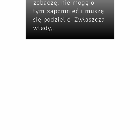
zobaczę, nie mogę o
tym zapomnieć i muszę
się podzielić. Zwłaszcza
wtedy,…