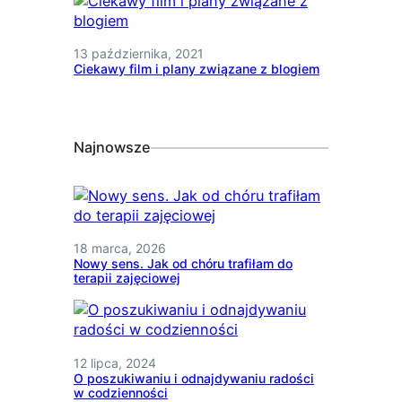
13 października, 2021
Ciekawy film i plany związane z blogiem
Najnowsze
18 marca, 2026
Nowy sens. Jak od chóru trafiłam do
terapii zajęciowej
12 lipca, 2024
O poszukiwaniu i odnajdywaniu radości
w codzienności