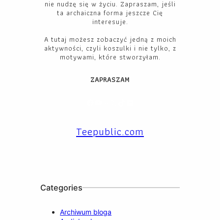
nie nudzę się w życiu. Zapraszam, jeśli
ta archaiczna forma jeszcze Cię
interesuje.
A tutaj możesz zobaczyć jedną z moich
aktywności, czyli koszulki i nie tylko, z
motywami, które stworzyłam.
ZAPRASZAM
Facebook
YouTube
Instagram
X
TikTok
LinkedIn
Teepublic.com
Categories
Archiwum bloga