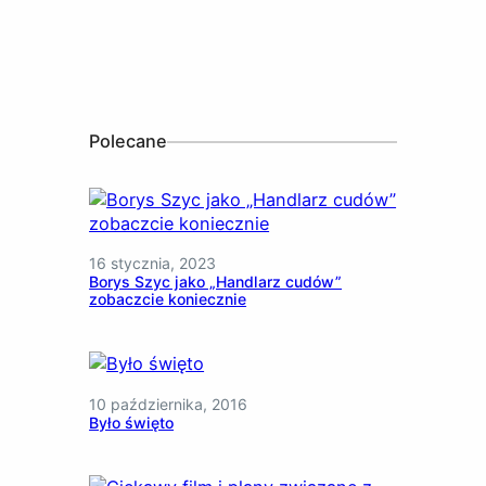
Polecane
16 stycznia, 2023
Borys Szyc jako „Handlarz cudów”
zobaczcie koniecznie
10 października, 2016
Było święto