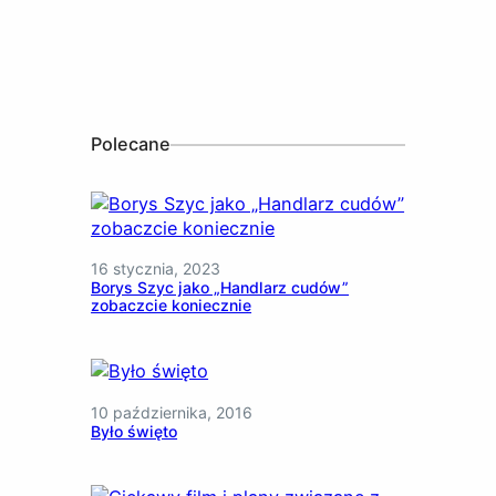
Polecane
16 stycznia, 2023
Borys Szyc jako „Handlarz cudów”
zobaczcie koniecznie
10 października, 2016
Było święto