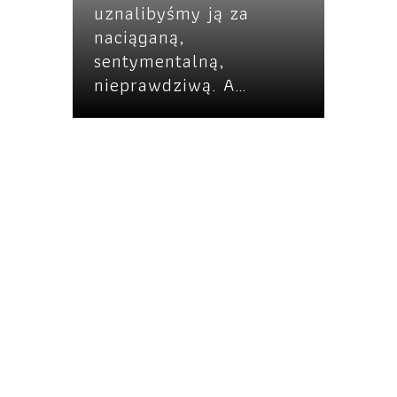
uznalibyśmy ją za
naciąganą,
sentymentalną,
nieprawdziwą. A…