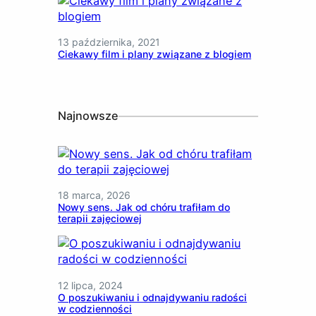
13 października, 2021
Ciekawy film i plany związane z blogiem
Najnowsze
18 marca, 2026
Nowy sens. Jak od chóru trafiłam do
terapii zajęciowej
12 lipca, 2024
O poszukiwaniu i odnajdywaniu radości
w codzienności