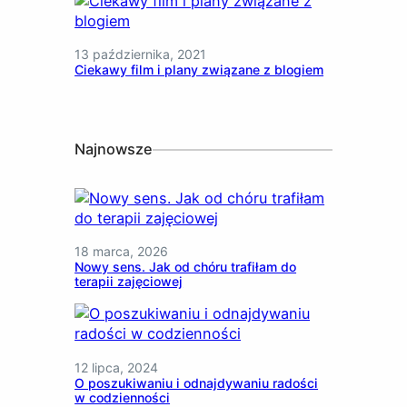
13 października, 2021
Ciekawy film i plany związane z blogiem
Najnowsze
18 marca, 2026
Nowy sens. Jak od chóru trafiłam do
terapii zajęciowej
12 lipca, 2024
O poszukiwaniu i odnajdywaniu radości
w codzienności