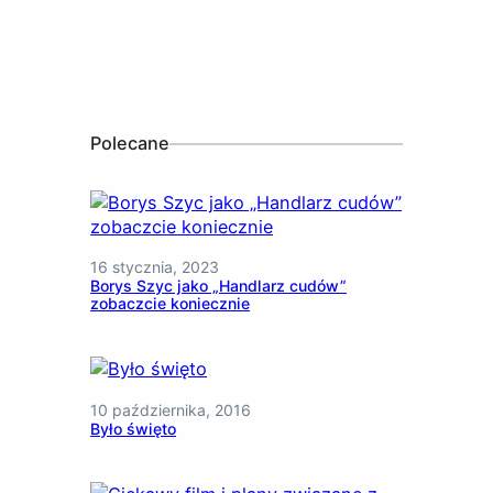
Polecane
16 stycznia, 2023
Borys Szyc jako „Handlarz cudów”
zobaczcie koniecznie
10 października, 2016
Było święto