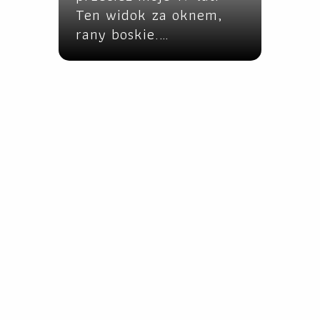
Ten widok za oknem,
rany boskie.…