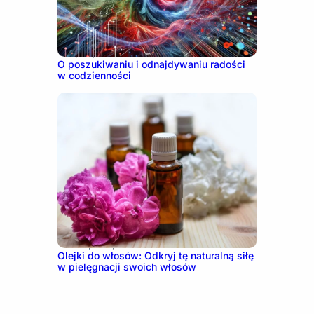
12 lipca, 2024
O poszukiwaniu i odnajdywaniu radości
w codzienności
17 listopada, 2023
Olejki do włosów: Odkryj tę naturalną siłę
w pielęgnacji swoich włosów