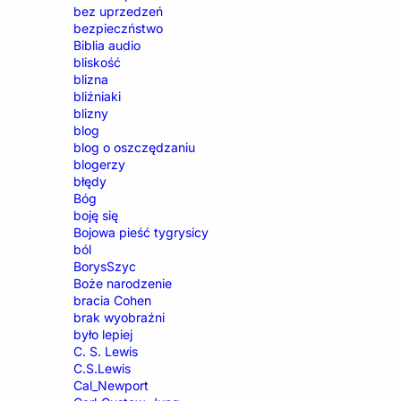
bez uprzedzeń
bezpieczństwo
Biblia audio
bliskość
blizna
bliźniaki
blizny
blog
blog o oszczędzaniu
blogerzy
błędy
Bóg
boję się
Bojowa pieść tygrysicy
ból
BorysSzyc
Boże narodzenie
bracia Cohen
brak wyobraźni
było lepiej
C. S. Lewis
C.S.Lewis
Cal_Newport