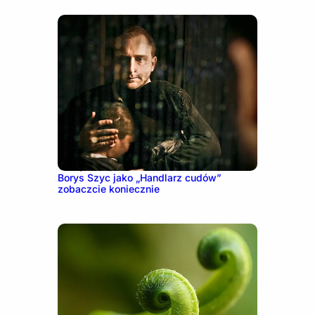
16 stycznia, 2023
Borys Szyc jako „Handlarz cudów”
zobaczcie koniecznie