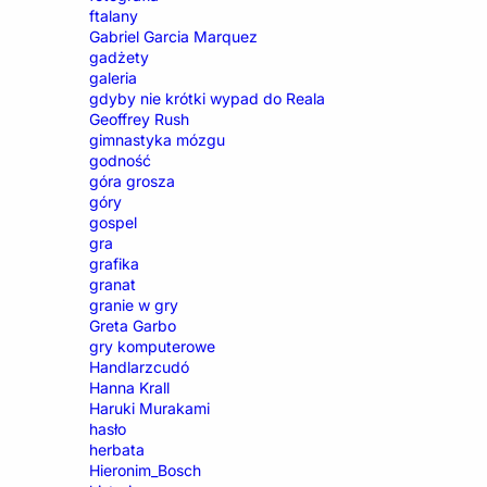
ftalany
Gabriel Garcia Marquez
gadżety
galeria
gdyby nie krótki wypad do Reala
Geoffrey Rush
gimnastyka mózgu
godność
góra grosza
góry
gospel
gra
grafika
granat
granie w gry
Greta Garbo
gry komputerowe
Handlarzcudó
Hanna Krall
Haruki Murakami
hasło
herbata
Hieronim_Bosch