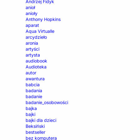
Andrzej Fidyk
anioł
anioły
Anthony Hopkins
aparat
Aqua Virtualle
arcydzieło
aronia
artyści
artysta
audiobook
Audioteka
autor
awantura
babcia
badania
badanie
badanie_osobowości
bajka
bajki
bajki dla dzieci
Beksiński
bestseller
bez komputera