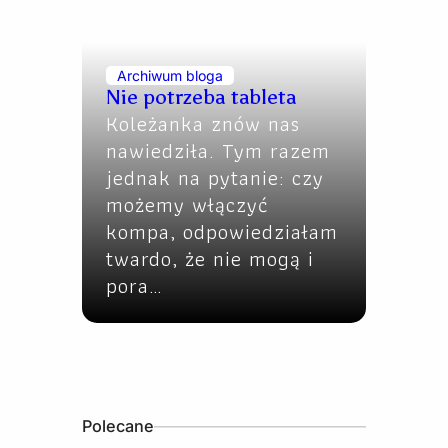
Archiwum bloga
Nie potrzeba tableta
Koleżanka znów nas
nawiedziła. Tym razem
jednak na pytanie: czy
możemy włączyć
kompa, odpowiedziałam
twardo, że nie mogą i
pora…
Polecane