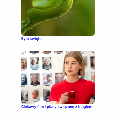
10 października, 2016
Było święto
13 października, 2021
Ciekawy film i plany związane z blogiem