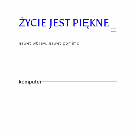
Skip
to
content
ŻYCIE JEST PIĘKNE
nawet wbrew, nawet pomimo…
komputer