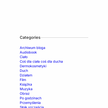
Categories
Archiwum bloga
Audiobook
Ciało
Coś dla ciała coś dla ducha
Dermokosmetyki
Duch
Działam
Film
Książka
Muzyka
Obraz
Po godzinach
Przemyślenia
Słoik szczęścia