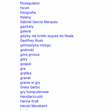
fitoregulator
forum
fotografia
ftalany
Gabriel Garcia Marquez
gadżety
galeria
gdyby nie krótki wypad do Reala
Geoffrey Rush
gimnastyka mózgu
godność
góra grosza
góry
gospel
gra
grafika
granat
granie w gry
Greta Garbo
gry komputerowe
Handlarzcudó
Hanna Krall
Haruki Murakami