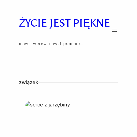
Skip
to
content
ŻYCIE JEST PIĘKNE
nawet wbrew, nawet pomimo…
związek