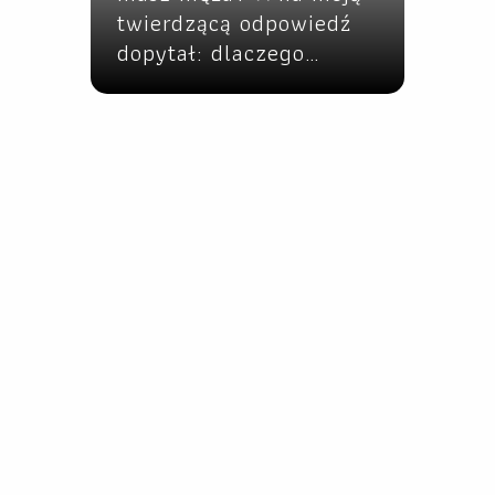
twierdzącą odpowiedź
dopytał: dlaczego…