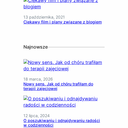
13 października, 2021
Ciekawy film i plany związane z blogiem
Najnowsze
18 marca, 2026
Nowy sens. Jak od chóru trafiłam do
terapii zajęciowej
12 lipca, 2024
O poszukiwaniu i odnajdywaniu radości
w codzienności