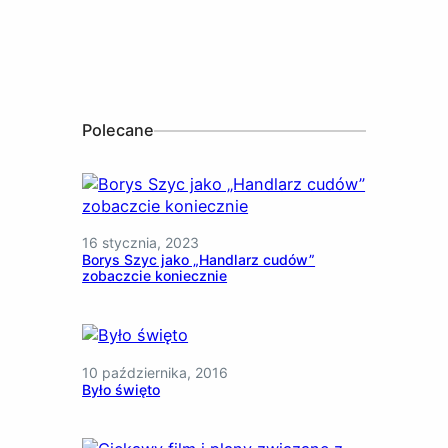
Polecane
16 stycznia, 2023
Borys Szyc jako „Handlarz cudów”
zobaczcie koniecznie
10 października, 2016
Było święto