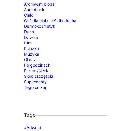
Archiwum bloga
Audiobook
Ciało
Coś dla ciała coś dla ducha
Dermokosmetyki
Duch
Działam
Film
Książka
Muzyka
Obraz
Po godzinach
Przemyślenia
Słoik szczęścia
Suplementy
Tego unikaj
Tags
#Adwent