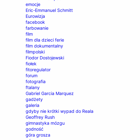
emocje
Eric-Emmanuel Schmitt
Eurowizja
facebook
farbowanie
film
film dla dzieci ferie
film dokumentalny
filmpolski
Fiodor Dostojewski
fiołek
fitoregulator
forum
fotografia
ftalany
Gabriel Garcia Marquez
gadżety
galeria
gdyby nie krótki wypad do Reala
Geoffrey Rush
gimnastyka mózgu
godność
góra grosza