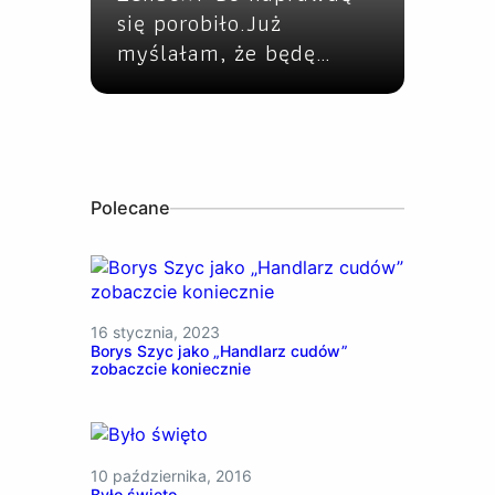
się porobiło.Już
myślałam, że będę…
Polecane
16 stycznia, 2023
Borys Szyc jako „Handlarz cudów”
zobaczcie koniecznie
10 października, 2016
Było święto