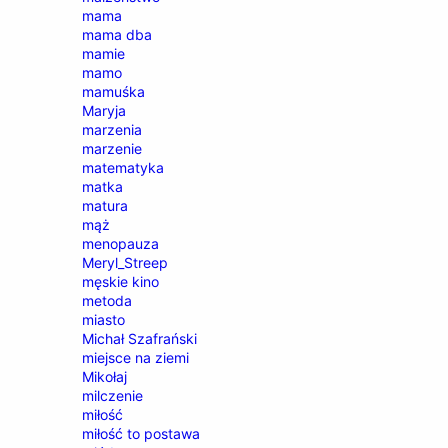
mama
mama dba
mamie
mamo
mamuśka
Maryja
marzenia
marzenie
matematyka
matka
matura
mąż
menopauza
Meryl_Streep
męskie kino
metoda
miasto
Michał Szafrański
miejsce na ziemi
Mikołaj
milczenie
miłość
miłość to postawa