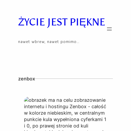
Skip
to
content
ŻYCIE JEST PIĘKNE
nawet wbrew, nawet pomimo…
zenbox