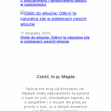
O poszukiwaniu i odnajdywaniu radości
w codzienności
17 listopada, 2023
Olejki do włosów: Odkryj tę naturalną siłę
w pielęgnacji swoich włosów
Cześć, to ja, Magda
Tworzę ten blog od kilkunastu lat.
Gdybym miała odpowiedzieć na pytanie
o czym on jest, musiałabym napisać, że
o wszystkim i o niczym. Bo piszę po
prostu o tym, co w danym momencie