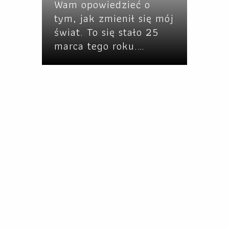
Wam opowiedzieć o
tym, jak zmienił się mój
świat. To się stało 25
marca tego roku.…