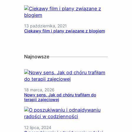
13 października, 2021
Ciekawy film i plany związane z blogiem
Najnowsze
18 marca, 2026
Nowy sens. Jak od chóru trafiłam do
terapii zajęciowej
12 lipca, 2024