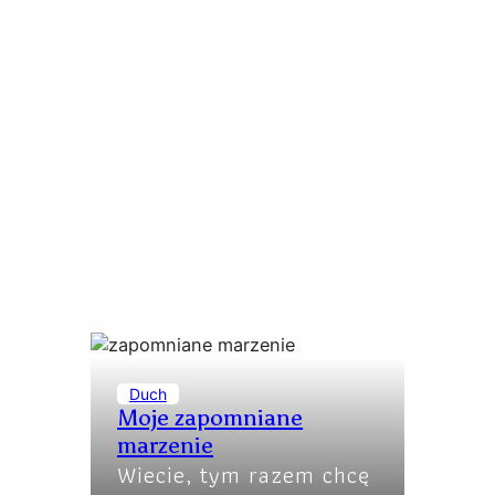
Duch
Moje zapomniane
marzenie
Wiecie, tym razem chcę