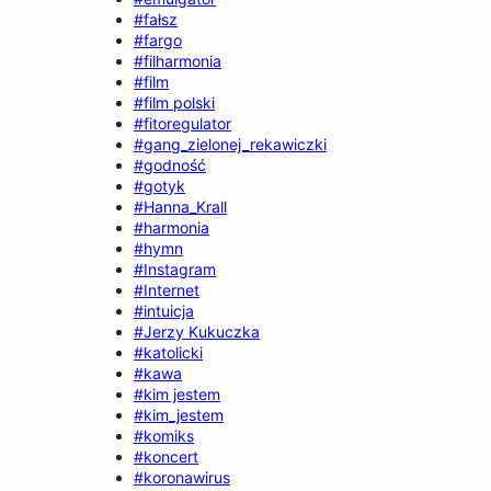
#fałsz
#fargo
#filharmonia
#film
#film polski
#fitoregulator
#gang_zielonej_rekawiczki
#godność
#gotyk
#Hanna_Krall
#harmonia
#hymn
#Instagram
#Internet
#intuicja
#Jerzy Kukuczka
#katolicki
#kawa
#kim jestem
#kim_jestem
#komiks
#koncert
#koronawirus