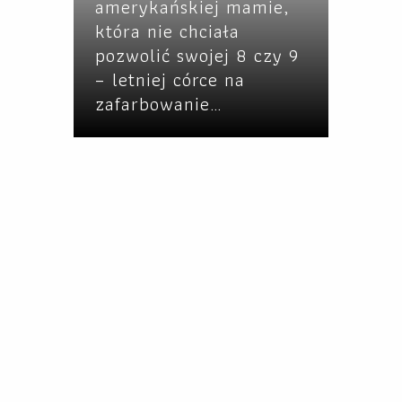
amerykańskiej mamie,
która nie chciała
pozwolić swojej 8 czy 9
– letniej córce na
zafarbowanie…