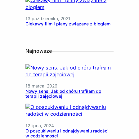
13 października, 2021
Ciekawy film i plany związane z blogiem
Najnowsze
18 marca, 2026
Nowy sens. Jak od chóru trafiłam do
terapii zajęciowej
12 lipca, 2024
O poszukiwaniu i odnajdywaniu radości
w codzienności