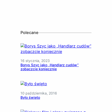
Polecane
16 stycznia, 2023
Borys Szyc jako „Handlarz cudów”
zobaczcie koniecznie
10 października, 2016
Było święto