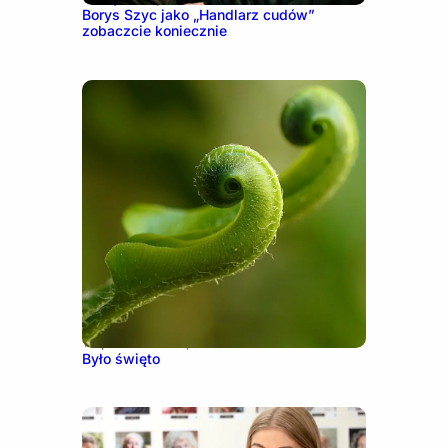
Borys Szyc jako „Handlarz cudów”
zobaczcie koniecznie
10 października, 2016
Było święto