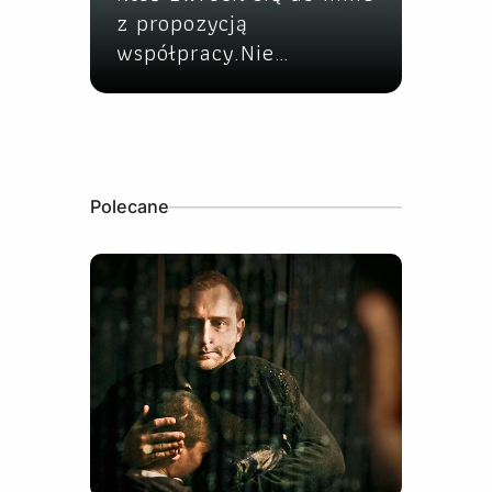
z propozycją
współpracy.Nie…
Polecane
16 stycznia, 2023