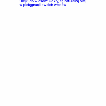
Olejki do włosów: Odkryj tę naturalną siłę
w pielęgnacji swoich włosów