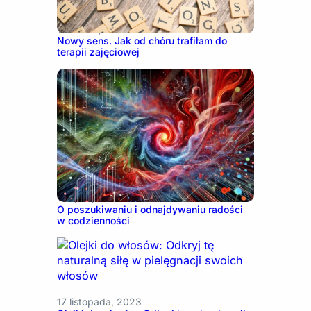
18 marca, 2026
Nowy sens. Jak od chóru trafiłam do
terapii zajęciowej
12 lipca, 2024
O poszukiwaniu i odnajdywaniu radości
w codzienności
17 listopada, 2023