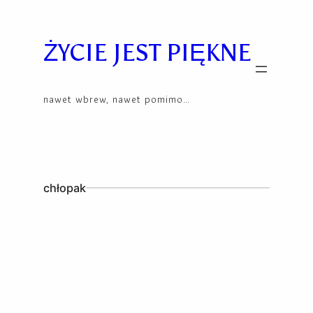
Skip
to
content
ŻYCIE JEST PIĘKNE
nawet wbrew, nawet pomimo…
chłopak