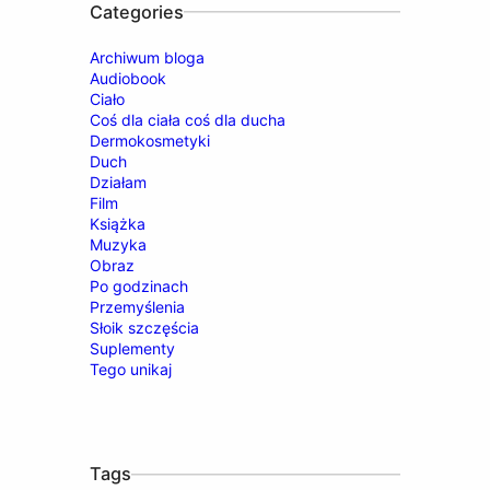
Categories
Archiwum bloga
Audiobook
Ciało
Coś dla ciała coś dla ducha
Dermokosmetyki
Duch
Działam
Film
Książka
Muzyka
Obraz
Po godzinach
Przemyślenia
Słoik szczęścia
Suplementy
Tego unikaj
Tags