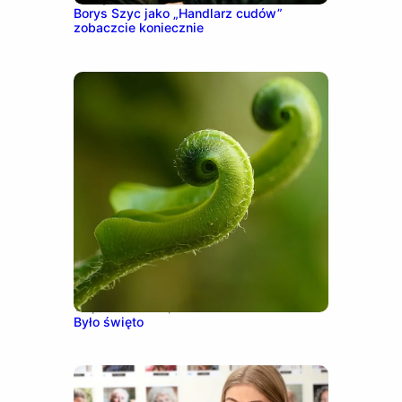
Borys Szyc jako „Handlarz cudów”
zobaczcie koniecznie
10 października, 2016
Było święto