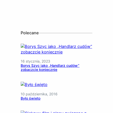
Polecane
16 stycznia, 2023
Borys Szyc jako „Handlarz cudów”
zobaczcie koniecznie
10 października, 2016
Było święto