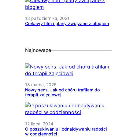
13 października, 2021
Ciekawy film i plany związane z blogiem
Najnowsze
18 marca, 2026
Nowy sens. Jak od chóru trafiłam do
terapii zajęciowej
12 lipca, 2024
O poszukiwaniu i odnajdywaniu radości
w codzienności