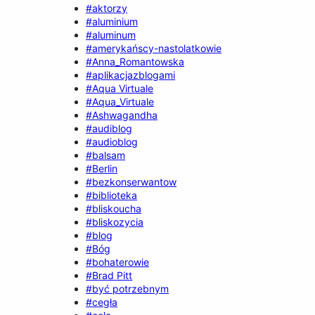
#aktorzy
#aluminium
#aluminum
#amerykańscy-nastolatkowie
#Anna_Romantowska
#aplikacjazblogami
#Aqua Virtuale
#Aqua_Virtuale
#Ashwagandha
#audiblog
#audioblog
#balsam
#Berlin
#bezkonserwantow
#biblioteka
#bliskoucha
#bliskozycia
#blog
#Bóg
#bohaterowie
#Brad Pitt
#być potrzebnym
#cegła