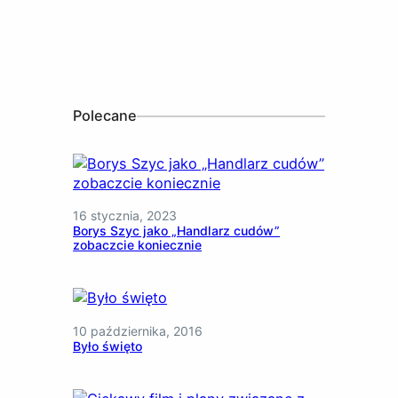
Polecane
16 stycznia, 2023
Borys Szyc jako „Handlarz cudów”
zobaczcie koniecznie
10 października, 2016
Było święto