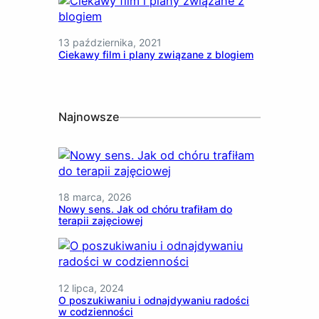
13 października, 2021
Ciekawy film i plany związane z blogiem
Najnowsze
18 marca, 2026
Nowy sens. Jak od chóru trafiłam do
terapii zajęciowej
12 lipca, 2024
O poszukiwaniu i odnajdywaniu radości
w codzienności