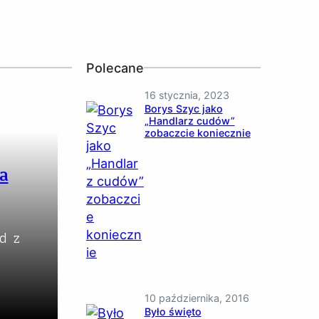
Polecane
16 stycznia, 2023
Borys Szyc jako
„Handlarz cudów”
zobaczcie koniecznie
a
d z
10 października, 2016
Było święto