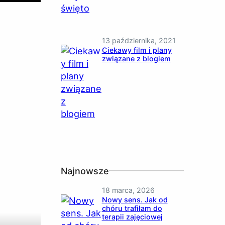
13 października, 2021
Ciekawy film i plany
związane z blogiem
Najnowsze
18 marca, 2026
Nowy sens. Jak od
chóru trafiłam do
terapii zajęciowej