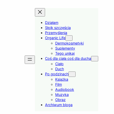
Działam
Słoik szczęścia
Przemyślenia
Organic Life
Dermokosmetyki
Suplementy
Tego unikaj
Coś dla ciała coś dla ducha
Ciało
Duch
Po godzinach
Książka
Film
Audiobook
Muzyka
Obraz
Archiwum bloga