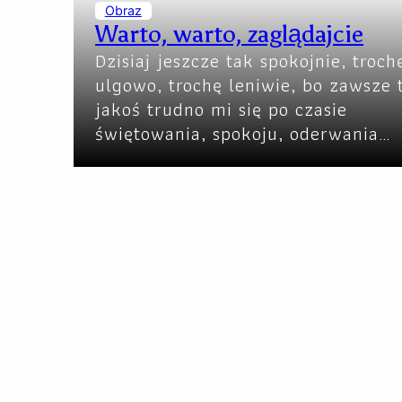
Obraz
Warto, warto, zaglądajcie
Dzisiaj jeszcze tak spokojnie, troch
ulgowo, trochę leniwie, bo zawsze 
jakoś trudno mi się po czasie
świętowania, spokoju, oderwania…