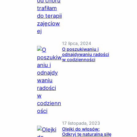
12 lipca, 2024
O poszukiwaniu i
odnajdywaniu radości
w codzienności
17 listopada, 2023
Olejki do włosów:
Odkryj tę naturalną siłę