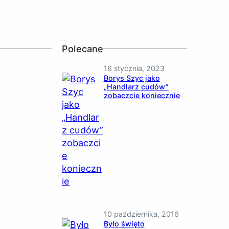
Polecane
16 stycznia, 2023
Borys Szyc jako
„Handlarz cudów”
zobaczcie koniecznie
10 października, 2016
Było święto