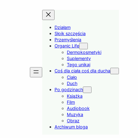
Działam
Słoik szczęścia
Przemyślenia
Organic Life
Dermokosmetyki
Suplementy
Tego unikaj
Coś dla ciała coś dla ducha
Ciało
Duch
Po godzinach
Książka
Film
Audiobook
Muzyka
Obraz
Archiwum bloga