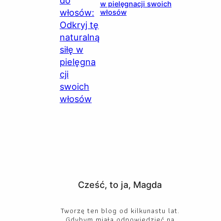
w pielęgnacji swoich
włosów
Cześć, to ja, Magda
Tworzę ten blog od kilkunastu lat.
Gdybym miała odpowiedzieć na