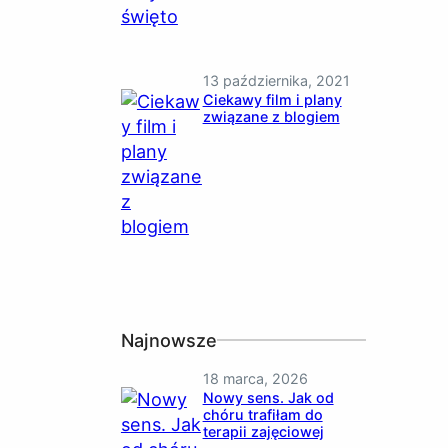
13 października, 2021
Ciekawy film i plany
związane z blogiem
Najnowsze
18 marca, 2026
Nowy sens. Jak od
chóru trafiłam do
terapii zajęciowej