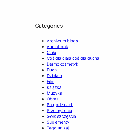
Categories
Archiwum bloga
Audiobook
Ciało
Coś dla ciała coś dla ducha
Dermokosmetyki
Duch
Działam
Film
Książka
Muzyka
Obraz
Po godzinach
Przemyślenia
Słoik szczęścia
Suplementy
Tego unikaj