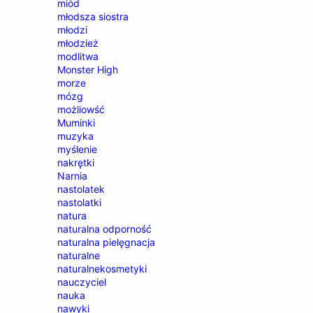
miód
młodsza siostra
młodzi
młodzież
modlitwa
Monster High
morze
mózg
możliowść
Muminki
muzyka
myślenie
nakrętki
Narnia
nastolatek
nastolatki
natura
naturalna odporność
naturalna pielęgnacja
naturalne
naturalnekosmetyki
nauczyciel
nauka
nawyki