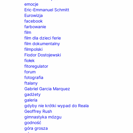
emocje
Eric-Emmanuel Schmitt
Eurowizja
facebook
farbowanie
film
film dla dzieci ferie
film dokumentalny
filmpolski
Fiodor Dostojewski
fiołek
fitoregulator
forum
fotografia
ftalany
Gabriel Garcia Marquez
gadżety
galeria
gdyby nie krótki wypad do Reala
Geoffrey Rush
gimnastyka mózgu
godność
góra grosza