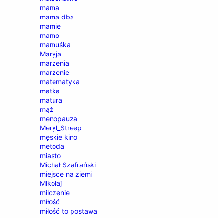
mama
mama dba
mamie
mamo
mamuśka
Maryja
marzenia
marzenie
matematyka
matka
matura
mąż
menopauza
Meryl_Streep
męskie kino
metoda
miasto
Michał Szafrański
miejsce na ziemi
Mikołaj
milczenie
miłość
miłość to postawa