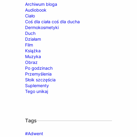
Archiwum bloga
Audiobook
Ciało
Coś dla ciała coś dla ducha
Dermokosmetyki
Duch
Działam
Film
Książka
Muzyka
Obraz
Po godzinach
Przemyślenia
Słoik szczęścia
Suplementy
Tego unikaj
Tags
#Adwent