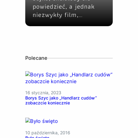
powiedzieć, a jednak
niezwykły film,…
Polecane
16 stycznia, 2023
Borys Szyc jako „Handlarz cudów”
zobaczcie koniecznie
10 października, 2016
Było święto