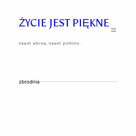
Skip
to
content
ŻYCIE JEST PIĘKNE
nawet wbrew, nawet pomimo…
zbrodnia