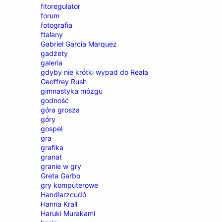
fitoregulator
forum
fotografia
ftalany
Gabriel Garcia Marquez
gadżety
galeria
gdyby nie krótki wypad do Reala
Geoffrey Rush
gimnastyka mózgu
godność
góra grosza
góry
gospel
gra
grafika
granat
granie w gry
Greta Garbo
gry komputerowe
Handlarzcudó
Hanna Krall
Haruki Murakami