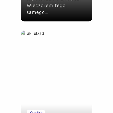
Wieczorem tego
samego…
Książka