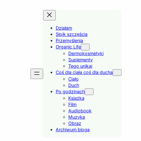
Działam
Słoik szczęścia
Przemyślenia
Organic Life
Dermokosmetyki
Suplementy
Tego unikaj
Coś dla ciała coś dla ducha
Ciało
Duch
Po godzinach
Książka
Film
Audiobook
Muzyka
Obraz
Archiwum bloga