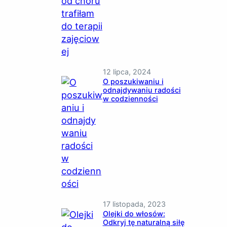
12 lipca, 2024
O poszukiwaniu i
odnajdywaniu radości
w codzienności
17 listopada, 2023
Olejki do włosów:
Odkryj tę naturalną siłę