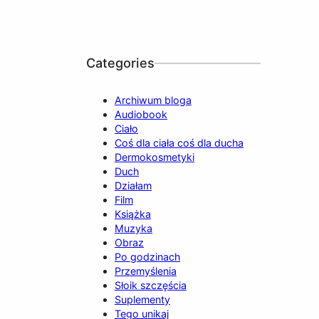
Categories
Archiwum bloga
Audiobook
Ciało
Coś dla ciała coś dla ducha
Dermokosmetyki
Duch
Działam
Film
Książka
Muzyka
Obraz
Po godzinach
Przemyślenia
Słoik szczęścia
Suplementy
Tego unikaj