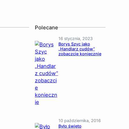
Polecane
16 stycznia, 2023
Borys Szyc jako
„Handlarz cudów”
zobaczcie koniecznie
10 października, 2016
Było święto