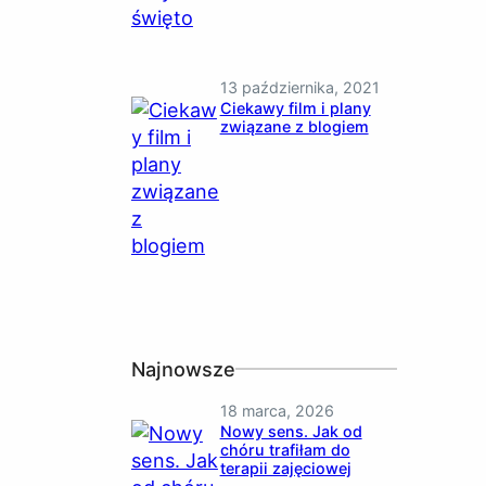
13 października, 2021
Ciekawy film i plany
związane z blogiem
Najnowsze
18 marca, 2026
Nowy sens. Jak od
chóru trafiłam do
terapii zajęciowej