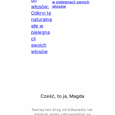
w pielęgnacji swoich
włosów
Cześć, to ja, Magda
Tworzę ten blog od kilkunastu lat.
Gdybym miała odpowiedzieć na