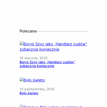
Polecane
16 stycznia, 2023
Borys Szyc jako „Handlarz cudów”
zobaczcie koniecznie
10 października, 2016
Było święto