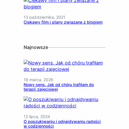
13 października, 2021
Ciekawy film i plany związane z blogiem
Najnowsze
18 marca, 2026
Nowy sens. Jak od chóru trafiłam do
terapii zajęciowej
12 lipca, 2024
O poszukiwaniu i odnajdywaniu radości
w codzienności