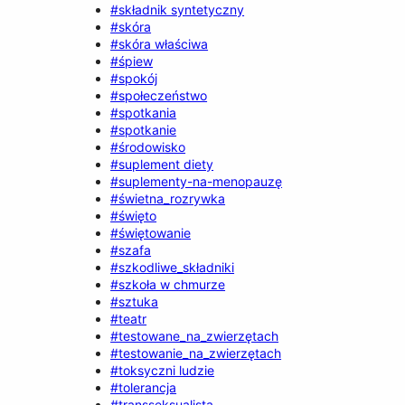
#składnik syntetyczny
#skóra
#skóra właściwa
#śpiew
#spokój
#społeczeństwo
#spotkania
#spotkanie
#środowisko
#suplement diety
#suplementy-na-menopauzę
#świetna_rozrywka
#święto
#świętowanie
#szafa
#szkodliwe_składniki
#szkoła w chmurze
#sztuka
#teatr
#testowane_na_zwierzętach
#testowanie_na_zwierzętach
#toksyczni ludzie
#tolerancja
#transseksualista