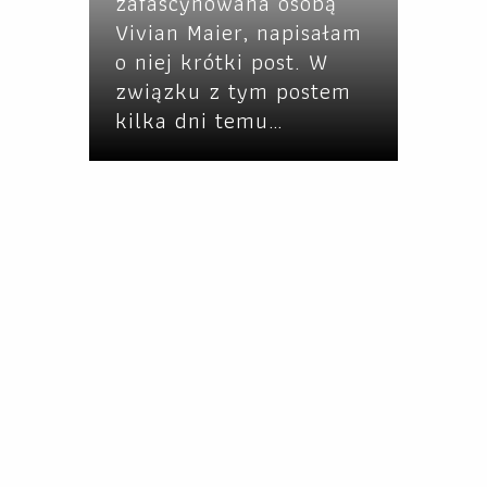
zafascynowana osobą
Vivian Maier, napisałam
o niej krótki post. W
związku z tym postem
kilka dni temu…