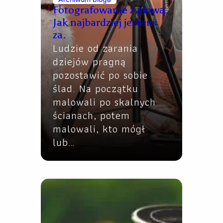
Fotografowanie z głową.
Jak najbardziej jestem
za.
Ludzie od zarania
dziejów pragną
pozostawić po sobie
ślad. Na początku
malowali po skalnych
ścianach, potem
malowali, kto mógł
lub…