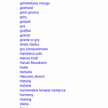
gimnastyka mózgu
godność
góra grosza
góry
gospel
gra
grafika
granat
granie w gry
Greta Garbo
gry komputerowe
Handlarzcudó
Hanna Krall
Haruki Murakami
hasło
herbata
Hieronim_Bosch
historia
historie
hormonalna terapia zastęcza
hormony
hosting
Idiota