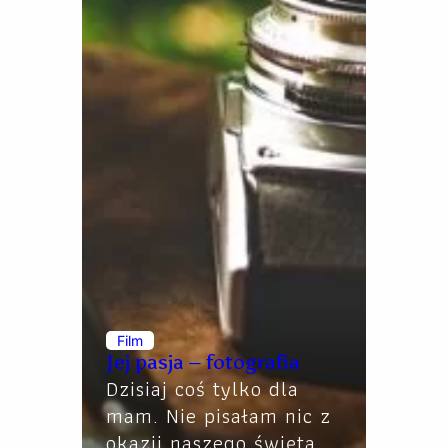
Film
Jej pasja – fotografia
Dzisiaj coś tylko dla
mam. Nie pisałam nic z
okazji naszego święta,