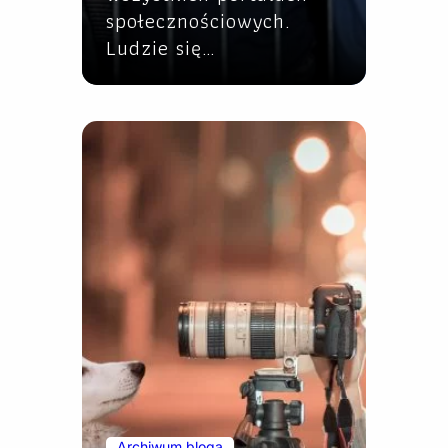
społecznościowych.
Ludzie się…
Archiwum bloga