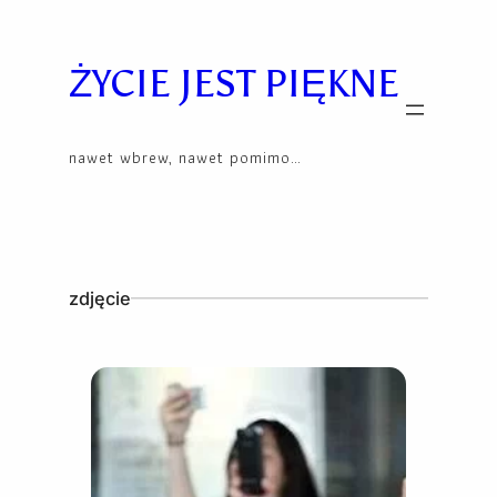
Skip
to
content
ŻYCIE JEST PIĘKNE
nawet wbrew, nawet pomimo…
zdjęcie