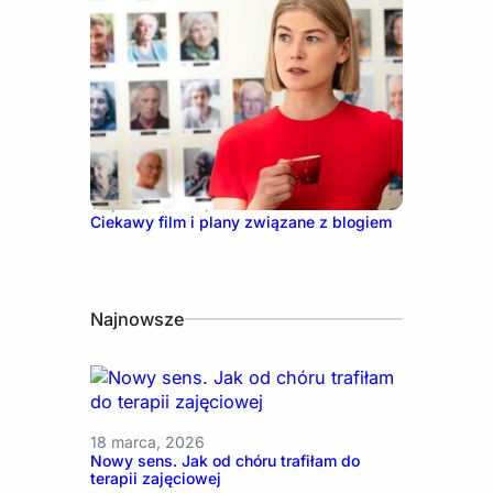
13 października, 2021
Ciekawy film i plany związane z blogiem
Najnowsze
18 marca, 2026
Nowy sens. Jak od chóru trafiłam do
terapii zajęciowej