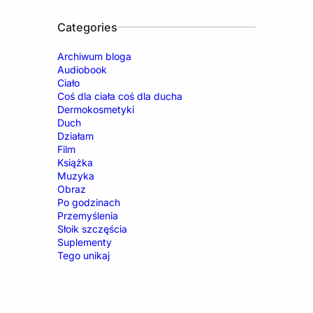
Categories
Archiwum bloga
Audiobook
Ciało
Coś dla ciała coś dla ducha
Dermokosmetyki
Duch
Działam
Film
Książka
Muzyka
Obraz
Po godzinach
Przemyślenia
Słoik szczęścia
Suplementy
Tego unikaj