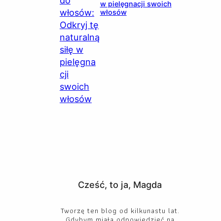
w pielęgnacji swoich
włosów
Cześć, to ja, Magda
Tworzę ten blog od kilkunastu lat.
Gdybym miała odpowiedzieć na