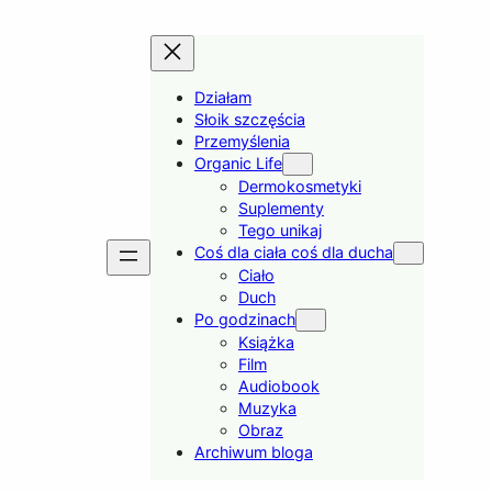
Działam
Słoik szczęścia
Przemyślenia
Organic Life
Dermokosmetyki
Suplementy
Tego unikaj
Coś dla ciała coś dla ducha
Ciało
Duch
Po godzinach
Książka
Film
Audiobook
Muzyka
Obraz
Archiwum bloga