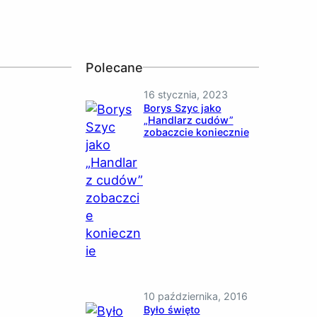
Polecane
16 stycznia, 2023
Borys Szyc jako
„Handlarz cudów”
zobaczcie koniecznie
10 października, 2016
Było święto