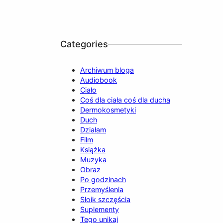
Categories
Archiwum bloga
Audiobook
Ciało
Coś dla ciała coś dla ducha
Dermokosmetyki
Duch
Działam
Film
Książka
Muzyka
Obraz
Po godzinach
Przemyślenia
Słoik szczęścia
Suplementy
Tego unikaj