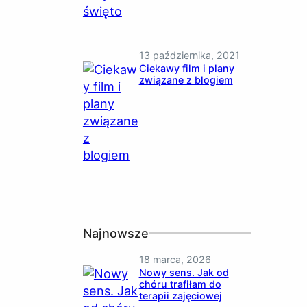
13 października, 2021
Ciekawy film i plany
związane z blogiem
Najnowsze
18 marca, 2026
Nowy sens. Jak od
chóru trafiłam do
terapii zajęciowej