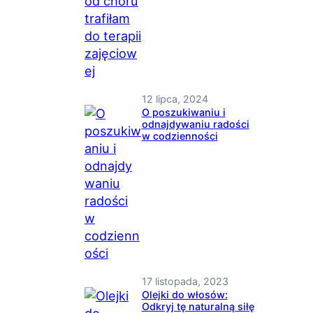
12 lipca, 2024
O poszukiwaniu i
odnajdywaniu radości
w codzienności
17 listopada, 2023
Olejki do włosów:
Odkryj tę naturalną siłę