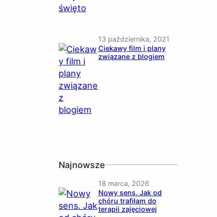
13 października, 2021
Ciekawy film i plany
związane z blogiem
Najnowsze
18 marca, 2026
Nowy sens. Jak od
chóru trafiłam do
terapii zajęciowej