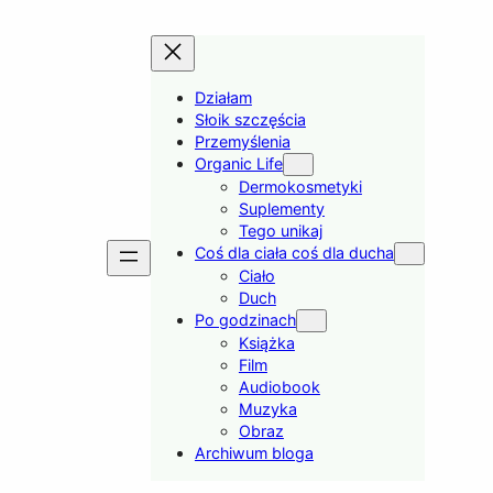
Działam
Słoik szczęścia
Przemyślenia
Organic Life
Dermokosmetyki
Suplementy
Tego unikaj
Coś dla ciała coś dla ducha
Ciało
Duch
Po godzinach
Książka
Film
Audiobook
Muzyka
Obraz
Archiwum bloga