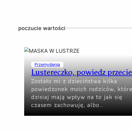
poczucie wartości
Przemyślenia
Lustereczko, powiedz przec
Zostało mi z dzieciństwa kilka
powiedzonek moich rodziców, któr
dzisiaj mają wpływ na to jak się
czasem zachowuję, albo…