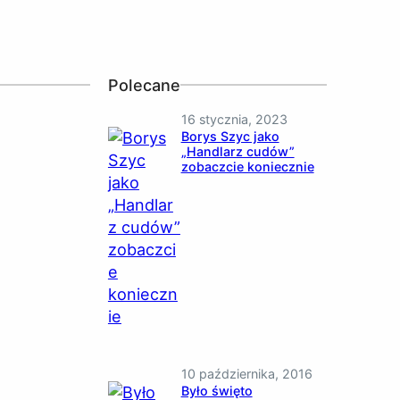
Polecane
16 stycznia, 2023
Borys Szyc jako
„Handlarz cudów”
zobaczcie koniecznie
10 października, 2016
Było święto