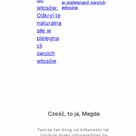
w pielęgnacji swoich
włosów
Cześć, to ja, Magda
Tworzę ten blog od kilkunastu lat.
Gdybym miała odpowiedzieć na