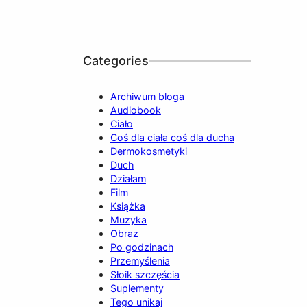
Categories
Archiwum bloga
Audiobook
Ciało
Coś dla ciała coś dla ducha
Dermokosmetyki
Duch
Działam
Film
Książka
Muzyka
Obraz
Po godzinach
Przemyślenia
Słoik szczęścia
Suplementy
Tego unikaj