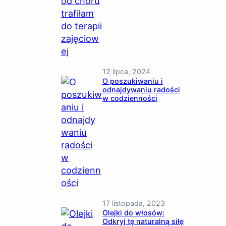
12 lipca, 2024
O poszukiwaniu i
odnajdywaniu radości
w codzienności
17 listopada, 2023
Olejki do włosów:
Odkryj tę naturalną siłę