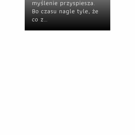
myślenie przyspiesza.
Bo czasu nagle tyle, że
co z…