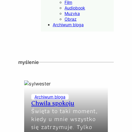
Film
Audiobook
Muzyka
Obraz
Archiwum bloga
myślenie
Archiwum bloga
Chwila spokoju
Święta to taki moment,
kiedy u mnie wszystko
się zatrzymuje. Tylko