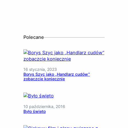
Polecane
16 stycznia, 2023
Borys Szyc jako „Handlarz cudów”
zobaczcie koniecznie
10 października, 2016
Było święto