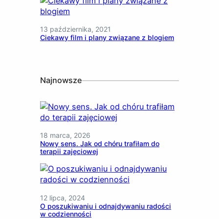
13 października, 2021
Ciekawy film i plany związane z blogiem
Najnowsze
18 marca, 2026
Nowy sens. Jak od chóru trafiłam do
terapii zajęciowej
12 lipca, 2024
O poszukiwaniu i odnajdywaniu radości
w codzienności