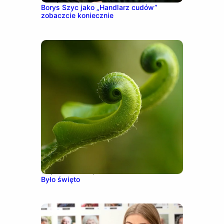
Borys Szyc jako „Handlarz cudów”
zobaczcie koniecznie
10 października, 2016
Było święto