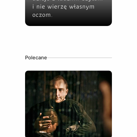
i nie wierzę własnym
oczom.
Polecane
16 stycznia, 2023