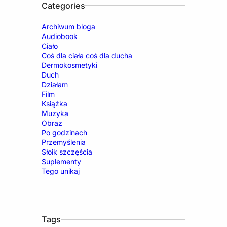
Categories
Archiwum bloga
Audiobook
Ciało
Coś dla ciała coś dla ducha
Dermokosmetyki
Duch
Działam
Film
Książka
Muzyka
Obraz
Po godzinach
Przemyślenia
Słoik szczęścia
Suplementy
Tego unikaj
Tags