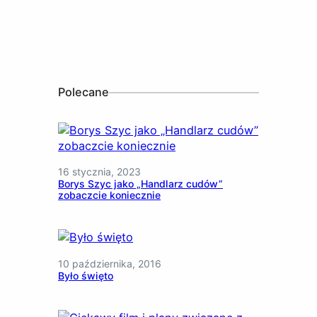
Polecane
16 stycznia, 2023
Borys Szyc jako „Handlarz cudów”
zobaczcie koniecznie
10 października, 2016
Było święto