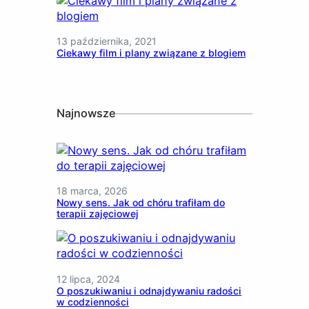
13 października, 2021
Ciekawy film i plany związane z blogiem
Najnowsze
18 marca, 2026
Nowy sens. Jak od chóru trafiłam do
terapii zajęciowej
12 lipca, 2024
O poszukiwaniu i odnajdywaniu radości
w codzienności