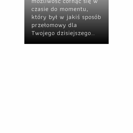
możliwość cofnąć się w
czasie do momentu,
który był w jakiś sposób
przełomowy dla
Twojego dzisiejszego…