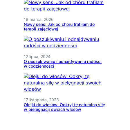
18 marca, 2026
Nowy sens. Jak od chóru trafiłam do
terapii zajęciowej
12 lipca, 2024
O poszukiwaniu i odnajdywaniu radości
w codzienności
17 listopada, 2023
Olejki do włosów: Odkryj tę naturalną siłę
w pielęgnacji swoich włosów