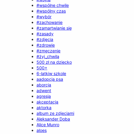
#wspólne chwile
#wspólny czas
#wybór
#zachowanie
#zamartwianie się
#zasady
#zdjęcia
#zdrowie
#zmęczenie
#żyj_chwilą
500 zł na dziecko
500+
6-latkiw szkole
aadopcja psa
aborcja
adwent
agresja
akceptacja
aktorka
album ze zdjeciami
Aleksander Doba
Alice Munro
aloes