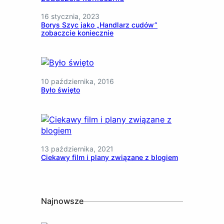
16 stycznia, 2023
Borys Szyc jako „Handlarz cudów”
zobaczcie koniecznie
10 października, 2016
Było święto
13 października, 2021
Ciekawy film i plany związane z blogiem
Najnowsze