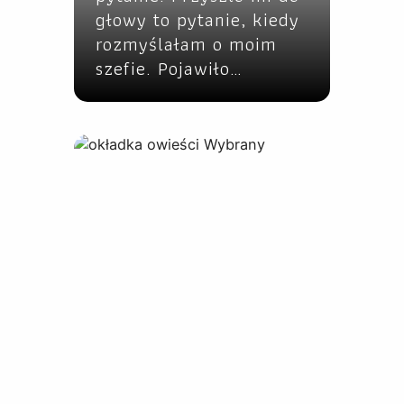
głowy to pytanie, kiedy
rozmyślałam o moim
szefie. Pojawiło…