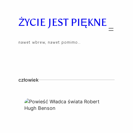
Skip
to
content
ŻYCIE JEST PIĘKNE
nawet wbrew, nawet pomimo…
człowiek