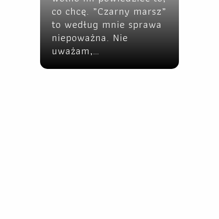
co chcę. „Czarny marsz”
to według mnie sprawa
niepoważna. Nie
uważam,…