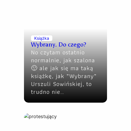
Książka
Wybrany. Do czego?
No czytam ostatnio
normalnie, jak szalona
🙂 ale jak się ma taką
książkę, jak „Wybrany”
Urszuli Sowińskiej, to
trudno nie…