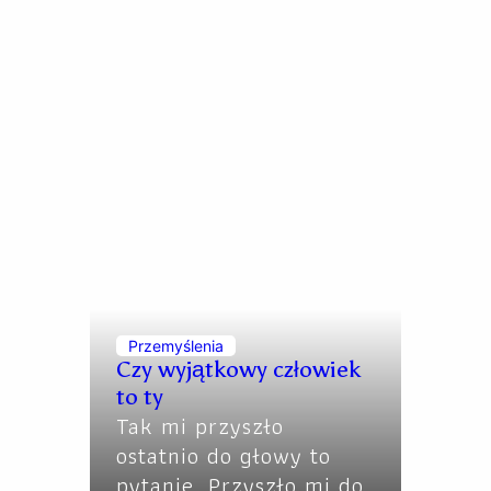
Przemyślenia
Czy wyjątkowy człowiek
to ty
Tak mi przyszło
ostatnio do głowy to
pytanie. Przyszło mi do