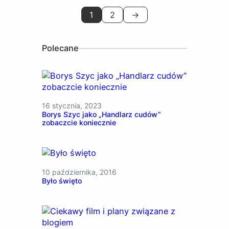
1
2
→
Polecane
16 stycznia, 2023
Borys Szyc jako „Handlarz cudów”
zobaczcie koniecznie
10 października, 2016
Było święto