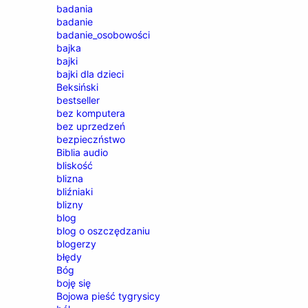
badania
badanie
badanie_osobowości
bajka
bajki
bajki dla dzieci
Beksiński
bestseller
bez komputera
bez uprzedzeń
bezpieczństwo
Biblia audio
bliskość
blizna
bliźniaki
blizny
blog
blog o oszczędzaniu
blogerzy
błędy
Bóg
boję się
Bojowa pieść tygrysicy