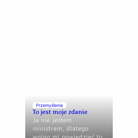
Przemyślenia
To jest moje zdanie
Ja nie jestem
ministrem, dlatego
wolno mi powiedzieć to,