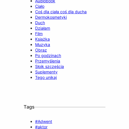
Audiobook
Ciało
Coś dla ciała coś dla ducha
Dermokosmetyki
Duch
Działam
Film
Książka
Muzyka
Obraz
Po godzinach
Przemyślenia
Słoik szczęścia
Suplementy
Tego unikaj
Tags
#Adwent
#aktor