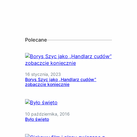
Polecane
16 stycznia, 2023
Borys Szyc jako „Handlarz cudów”
zobaczcie koniecznie
10 października, 2016
Było święto