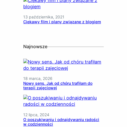
13 października, 2021
Ciekawy film i plany związane z blogiem
Najnowsze
18 marca, 2026
Nowy sens. Jak od chóru trafiłam do
terapii zajęciowej
12 lipca, 2024
O poszukiwaniu i odnajdywaniu radości
w codzienności