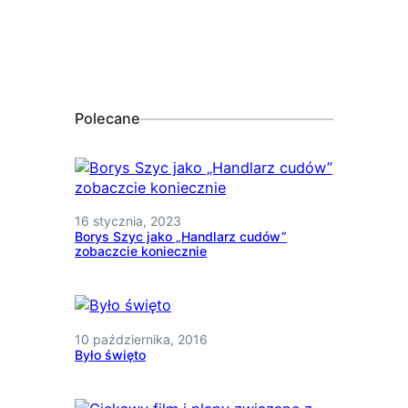
Polecane
16 stycznia, 2023
Borys Szyc jako „Handlarz cudów”
zobaczcie koniecznie
10 października, 2016
Było święto