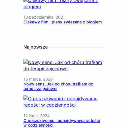
13 października, 2021
Ciekawy film i plany związane z blogiem
Najnowsze
18 marca, 2026
Nowy sens. Jak od chóru trafiłam do
terapii zajęciowej
12 lipca, 2024
O poszukiwaniu i odnajdywaniu radości
w codzienności